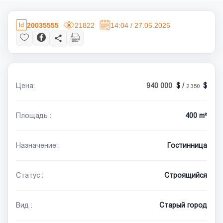
20035555
21822
14:04 / 27.05.2026
Цена:
940 000
/
2 350
Площадь :
400 m²
Назначение :
Гостинница
Статус :
Строящийся
Вид :
Старый город