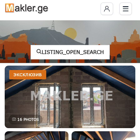
LISTING_OPEN_SEARCH
ЭКСКЛЮЗИВ
16
PHOTOS