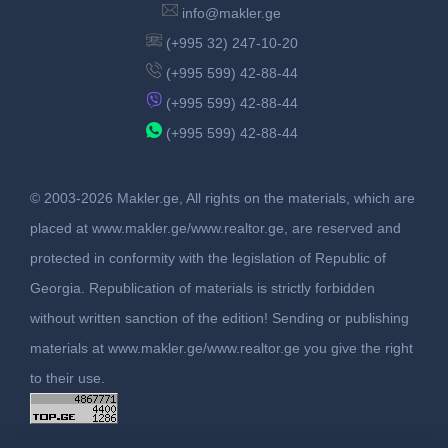
info@makler.ge
(+995 32) 247-10-20
(+995 599) 42-88-44
(+995 599) 42-88-44
(+995 599) 42-88-44
© 2003-2026 Makler.ge, All rights on the materials, which are
placed at www.makler.ge/www.realtor.ge, are reserved and
protected in conformity with the legislation of Republic of
Georgia. Republication of materials is strictly forbidden
without written sanction of the edition! Sending or publishing
materials at www.makler.ge/www.realtor.ge you give the right
to their use.