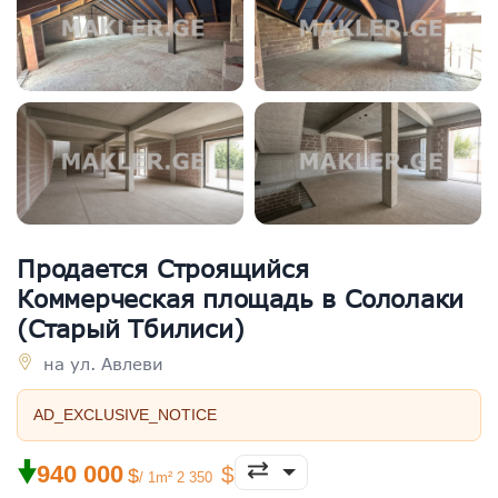
Продается Строящийся
Коммерческая площадь в Сололаки
(Старый Тбилиси)
на ул. Авлеви
AD_EXCLUSIVE_NOTICE
🠟
940 000
/ 1m² 2 350