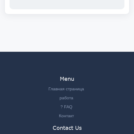
Menu
Главная страница
работа
? FAQ
Контакт
Contact Us