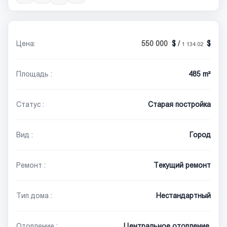
Цена:
550 000
/
1 134.02
Площадь :
485 m²
Статус :
Старая постройка
Вид :
Город
Ремонт :
Текущий ремонт
Тип дома :
Нестандартный
Отопление :
Центральное отопление,