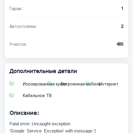
Гараж :
1
Автостоянка :
2
Участок :
485
Дополнительные детали
Изолированная кухня
Встроенная мебель
Интернет
Кабельное ТВ
Описание:
Fatal error: Uncaught exception
'Google_Service_Exception' with message '{