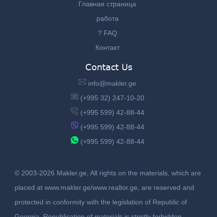
Главная страница
работа
? FAQ
Контакт
Contact Us
info@makler.ge
(+995 32) 247-10-20
(+995 599) 42-88-44
(+995 599) 42-88-44
(+995 599) 42-88-44
© 2003-2026 Makler.ge, All rights on the materials, which are
placed at www.makler.ge/www.realtor.ge, are reserved and
protected in conformity with the legislation of Republic of
Georgia. Republication of materials is strictly forbidden