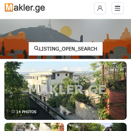
LISTING_OPEN_SEARCH
14
PHOTOS