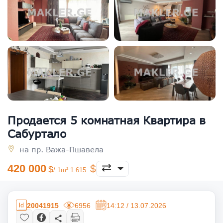
Продается 5 комнатная Квартира в
Сабуртало
на пр. Важа-Пшавела
420 000
/ 1m² 1 615
20041915
6956
14:12 / 13.07.2026