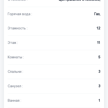
Горячая вода :
Газ,
Этажность :
12
Этаж :
11
Комнаты :
5
Спальни :
3
Санузел :
3
Ванная :
1