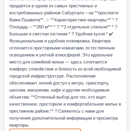
продается в одном из самых престижных и
востребованных районов Сабуртало – на **проспекте
Важа-Пшавела**. ✨ **Характеристики квартиры:** * ?
Площадь – **260 м²** * ?️ **3 отдельные спальни** * ?️
Большая и светлая гостиная * ?️ Удобная кухня * ✔️
Функциональная и удобная планировка. Квартира
отличается просторными комнатами, естественным
освещением и уютной атмосферой. Это идеальное
место для семейной жизни — здесь сочетаются
комфорт, спокойствие и близость ко всей необходимой
городской инфраструктуре. Расположение
обеспечивает легкий доступ к метро, транспорту,
школам, магазинам, кафе и другим необходимым
объектам. **Отличный выбор для тех, кто ищет
качественное, просторное и комфортабельное жилье в
престижном районе.** ? Свяжитесь с нами для
получения дополнительной информации и просмотра
квартиры.