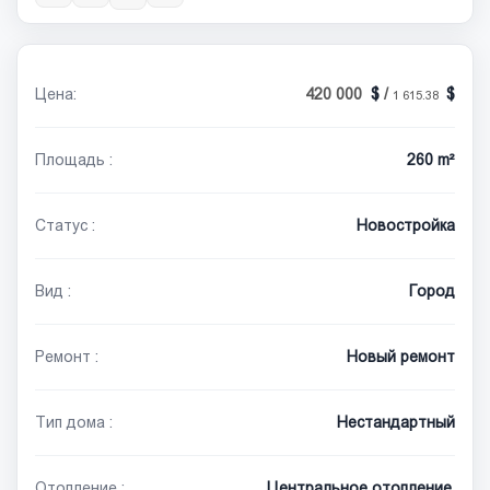
Цена:
420 000
/
1 615.38
Площадь :
260 m²
Статус :
Новостройка
Вид :
Город
Ремонт :
Новый ремонт
Тип дома :
Нестандартный
Отопление :
Центральное отопление,