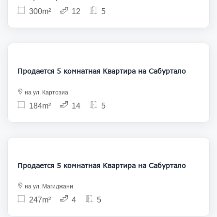
300m²
12
5
390 000
Продается 5 комнатная Квартира на Сабуртало
на ул. Картозиа
184m²
14
5
377 000
Продается 5 комнатная Квартира на Сабуртало
на ул. Магиджани
247m²
4
5