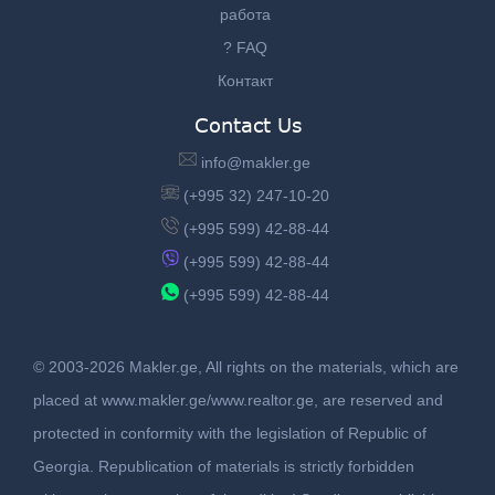
работа
? FAQ
Контакт
Contact Us
info@makler.ge
(+995 32) 247-10-20
(+995 599) 42-88-44
(+995 599) 42-88-44
(+995 599) 42-88-44
© 2003-2026 Makler.ge, All rights on the materials, which are
placed at www.makler.ge/www.realtor.ge, are reserved and
protected in conformity with the legislation of Republic of
Georgia. Republication of materials is strictly forbidden