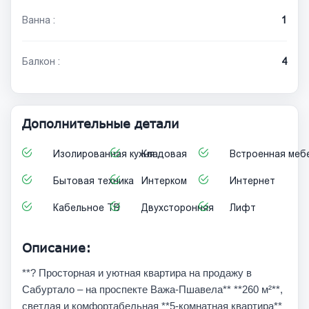
Ванна :
1
Балкон :
4
Дополнительные детали
Изолированная кухня
Кладовая
Встроенная меб
Бытовая техника
Интерком
Интернет
Кабельное ТВ
Двухсторонняя
Лифт
Описание:
**? Просторная и уютная квартира на продажу в
Сабуртало – на проспекте Важа-Пшавела** **260 м²**,
светлая и комфортабельная **5-комнатная квартира**