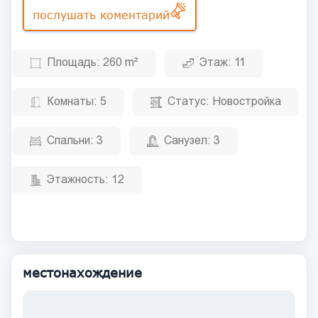
послушать коментарий
Площадь:
260 m²
Этаж:
11
Комнаты:
5
Статус:
Новостройка
Спальни:
3
Санузел:
3
Этажность:
12
местонахождение