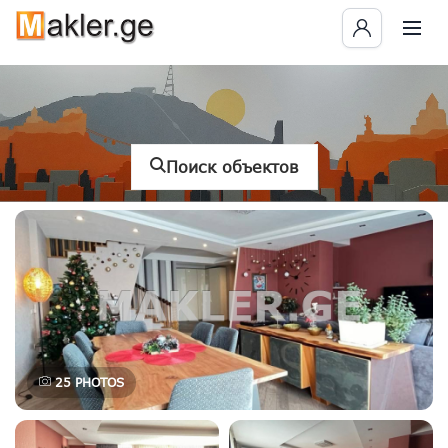
Поиск объектов
25
PHOTOS