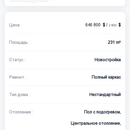
Цена:
646 800
/
2 800
Площадь :
231 m²
Статус :
Новостройка
Ремонт :
Полный каркас
Тип дома :
Нестандартный
Отопление :
Пол с подогревом,
Центральное отопление,