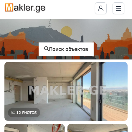
Поиск объектов
12
PHOTOS