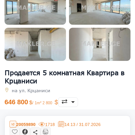
Продается 5 комнатная Квартира в
Крцаниси
на ул. Крцаниси
646 800
/ 1m² 2 800
20059890
1718
14:13 / 31.07.2026