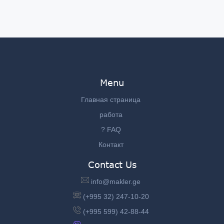
Menu
Главная страница
работа
? FAQ
Контакт
Contact Us
info@makler.ge
(+995 32) 247-10-20
(+995 599) 42-88-44