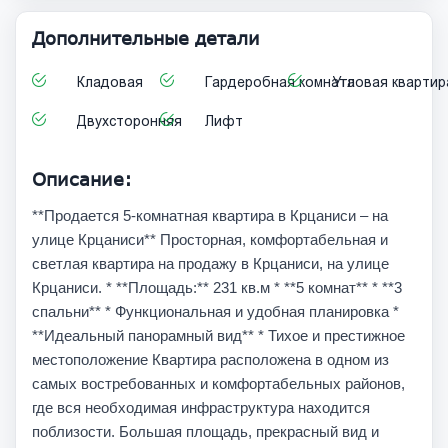
Дополнительные детали
Кладовая
Гардеробная комната
Угловая квартир
Двухсторонняя
Лифт
Описание:
**Продается 5-комнатная квартира в Крцаниси – на
улице Крцаниси** Просторная, комфортабельная и
светлая квартира на продажу в Крцаниси, на улице
Крцаниси. * **Площадь:** 231 кв.м * **5 комнат** * **3
спальни** * Функциональная и удобная планировка *
**Идеальный панорамный вид** * Тихое и престижное
местоположение Квартира расположена в одном из
самых востребованных и комфортабельных районов,
где вся необходимая инфраструктура находится
поблизости. Большая площадь, прекрасный вид и