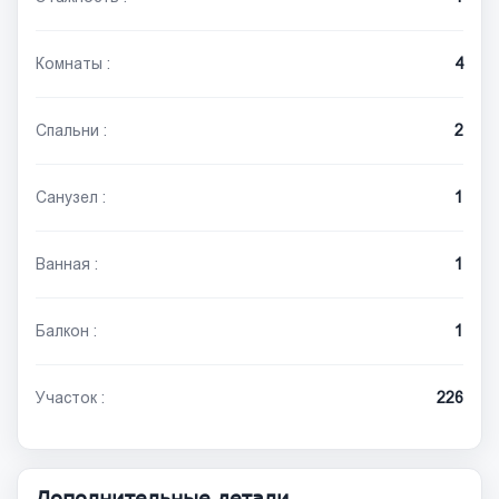
Комнаты :
4
Спальни :
2
Санузел :
1
Ванная :
1
Балкон :
1
Участок :
226
Дополнительные детали