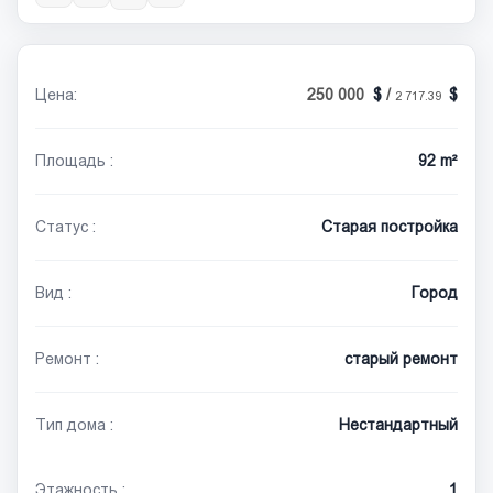
Цена:
250 000
/
2 717.39
Площадь :
92 m²
Статус :
Старая постройка
Вид :
Город
Ремонт :
старый ремонт
Тип дома :
Нестандартный
Этажность :
1