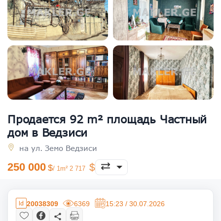
Продается 92 m² площадь Частный
дом в Ведзиси
на ул. Земо Ведзиси
250 000
/ 1m² 2 717
20038309
6369
15:23 / 30.07.2026