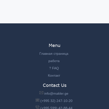
Menu
Главная страница
работа
? FAQ
Контакт
Contact Us
info@makler.ge
(+995 32) 247-10-20
(+995 599) 42-88-44