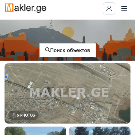
Поиск объектов
6
PHOTOS