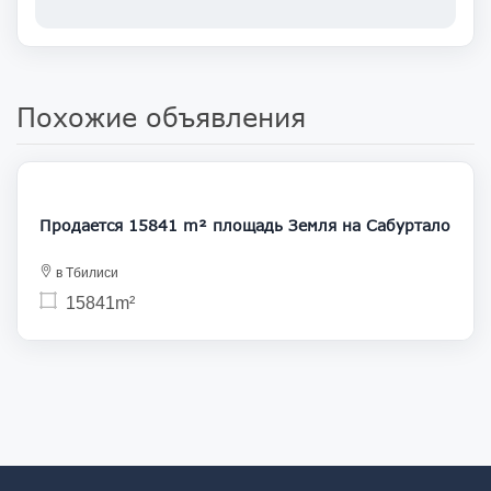
Похожие объявления
1 500 000
Продается 15841 m² площадь Земля на Сабуртало
в Тбилиси
15841m²