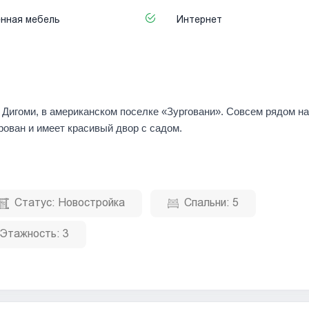
нная мебель
Интернет
 Дигоми, в американском поселке «Зурговани». Совсем рядом н
ован и имеет красивый двор с садом.
Статус:
Новостройка
Спальни:
5
Этажность:
3