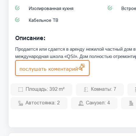
Изолированная кухня
Встрое
Кабельное ТВ
Описание:
Продается или сдается в аренду нежилой частный дом в
международная школа «QSI». Дом полностью отремонтир
послушать коментарий
Площадь:
392 m²
Комнаты:
7
Автостоянка:
2
Санузел:
4