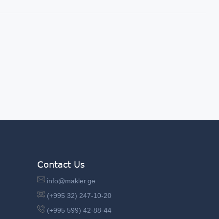
Contact Us
info@makler.ge
(+995 32) 247-10-20
(+995 599) 42-88-44