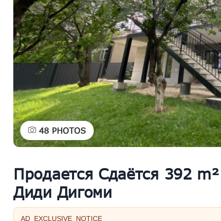
48
PHOTOS
Продается Сдаётся 392 m²
Диди Дигоми
AD_EXCLUSIVE_NOTICE