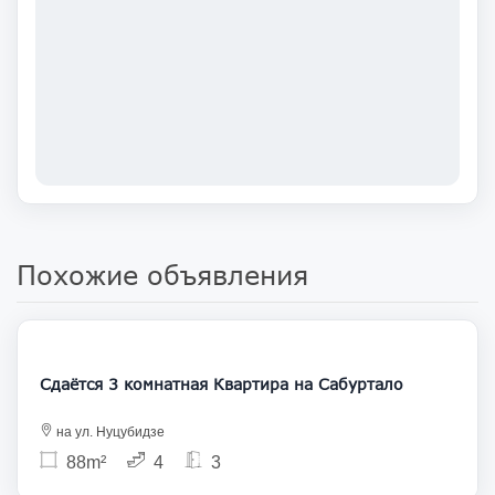
Похожие объявления
900
Сдаётся 3 комнатная Квартира на Сабуртало
на ул. Нуцубидзе
88m²
4
3