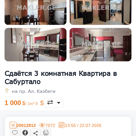
Сдаётся 3 комнатная Квартира в
Сабуртало
на пр. Ал. Казбеги
1 000
/ 1m² 8
20012812
7072
13:55 / 22.07.2026