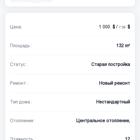
Цена:
1 000
/
7.58
Площадь :
132 m²
Статус :
Старая постройка
Ремонт :
Новый ремонт
Тип дома :
Нестандартный
Отопление :
Центральное отопление,
Этажность :
12