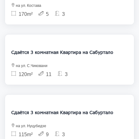
на ул. Костава
170m²
5
3
850
Сдаётся 3 комнатная Квартира на Сабуртало
на ул. С.Чиковани
120m²
11
3
850
Сдаётся 3 комнатная Квартира на Сабуртало
на ул. Нуцубидзе
115m²
9
3