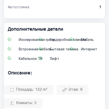
Автостоянка :
1
Дополнительные детали
Изолированная кухня
Гардеробная комната
Мебель
Встроенная мебель
Бытовая техника
Интернет
Кабельное ТВ
Лифт
Описание:
Площадь:
132 m²
Этаж:
8
Комнаты:
3