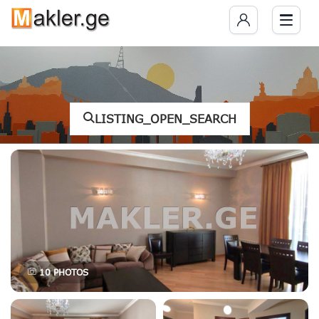
LISTING_OPEN_SEARCH
10
PHOTOS