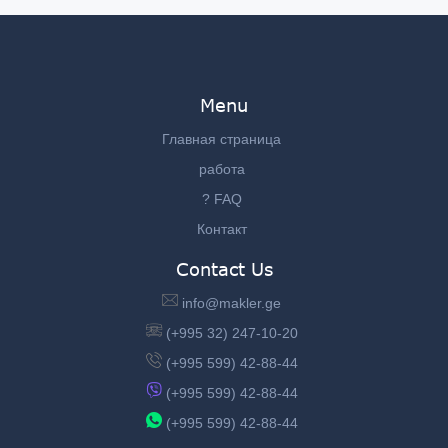
Menu
Главная страница
работа
? FAQ
Контакт
Contact Us
info@makler.ge
(+995 32) 247-10-20
(+995 599) 42-88-44
(+995 599) 42-88-44
(+995 599) 42-88-44