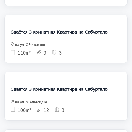
1 200
Сдаётся 3 комнатная Квартира на Сабуртало
на ул. С.Чиковани
110m²
9
3
950
Сдаётся 3 комнатная Квартира на Сабуртало
на ул. М.Алексидзе
100m²
12
3
1 100