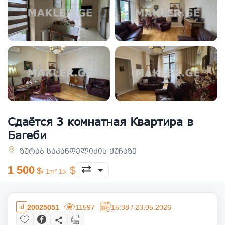
Сдаётся 3 комнатная Квартира в
Багеби
ზურაბ საკანდელიძის ქუჩაზე
1 500
/ 1m² 15
20025051
11597
15:38 / 23.05.2026