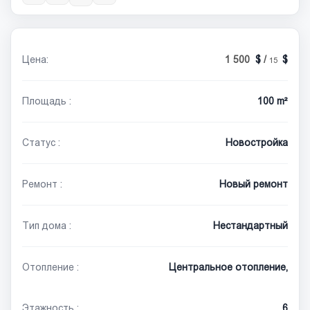
Цена:
1 500
/
15
Площадь :
100 m²
Статус :
Новостройка
Ремонт :
Новый ремонт
Тип дома :
Нестандартный
Отопление :
Центральное отопление,
Этажность :
6