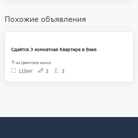
Похожие объявления
1 300
Сдаётся 3 комнатная Квартира в Ваке
на Цкнетское шоссе
110m²
3
3