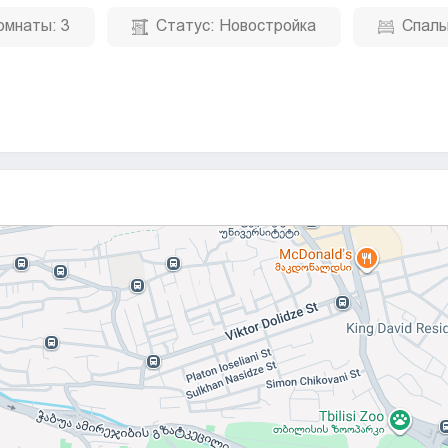
омнаты:
3
Статус:
Новостройка
Спаль