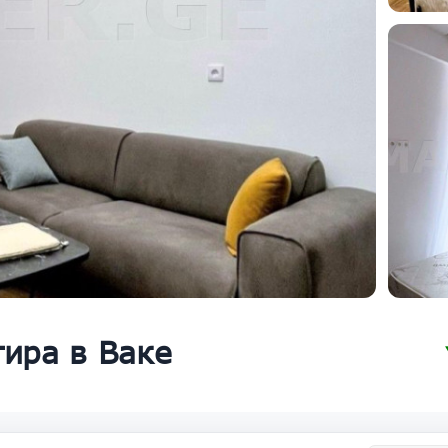
тира в Ваке