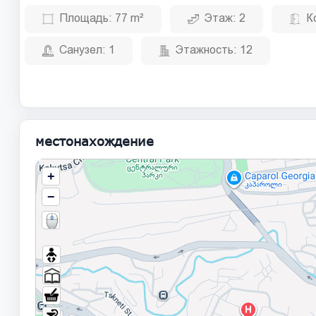
Площадь:
77 m²
Этаж:
2
К
Санузел:
1
Этажность:
12
местонахождение