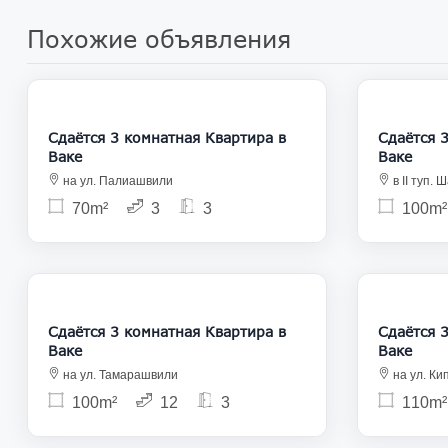
Похожие объявления
1 400
Сдаётся 3 комнатная Квартира в
Сдаётся 3 ком
Ваке
Ваке
на ул. Палиашвили
в II туп.
70m²
3
3
100m²
1 800
Сдаётся 3 комнатная Квартира в
Сдаётся 3 ком
Ваке
Ваке
на ул. Тамарашвили
на ул. К
100m²
12
3
110m²