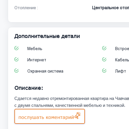
Отопление :
Центральное отоп
Дополнительные детали
Мебель
Встрое
Интернет
Кабел
Охранная система
Лифт
Описание:
Сдается недавно отремонтированная квартира на Чавчав
с двумя спальнями, качественной мебелью и техникой.
послушать коментарий