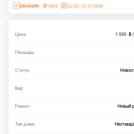
20016285
3402
11:02 / 13.07.2026
Цена:
1 500
Площадь :
Статус :
Новос
Вид :
Ремонт :
Новый 
Тип дома :
Нестанд