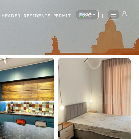
/
HEADER_RESIDENCE_PERMIT
|