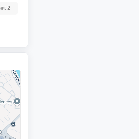
ни:
2