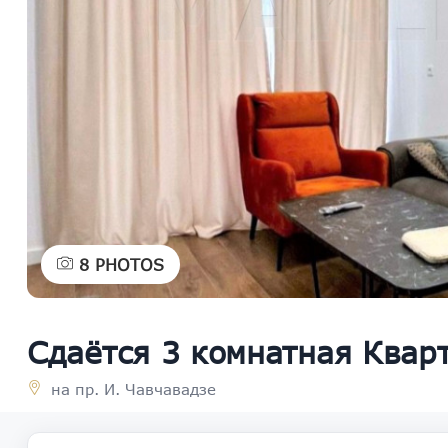
8
PHOTOS
Сдаётся 3 комнатная Квар
на пр. И. Чавчавадзе