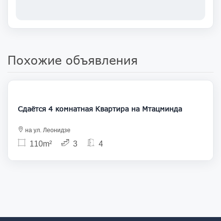
Похожие объявления
2 700
Сдаётся 4 комнатная Квартира на Мтацминда
на ул. Леонидзе
110m²
3
4