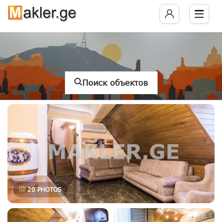
Поиск объектов
20
PHOTOS