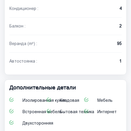
Кондиционер :
4
Балкон :
2
Веранда (m²) :
95
Автостоянка :
1
Дополнительные детали
Изолированная кухня
Кладовая
Мебель
Встроенная мебель
Бытовая техника
Интернет
Двухсторонняя