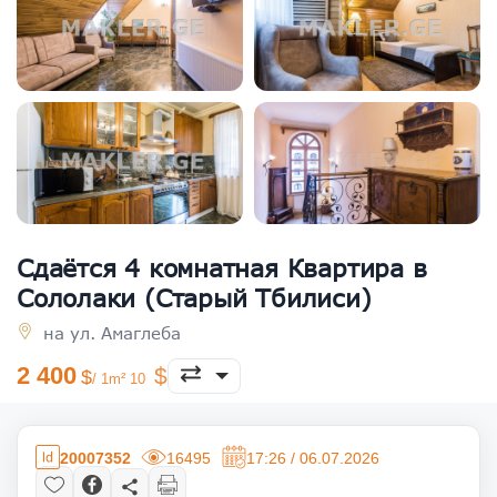
Сдаётся 4 комнатная Квартира в
Сололаки (Старый Тбилиси)
на ул. Амаглеба
2 400
/ 1m² 10
20007352
16495
17:26 / 06.07.2026