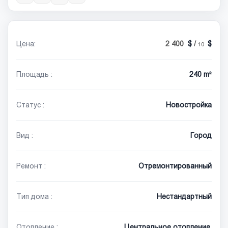
Цена:
2 400
/
10
Площадь :
240 m²
Статус :
Новостройка
Вид :
Город
Ремонт :
Отремонтированный
Тип дома :
Нестандартный
Отопление :
Центральное отопление,