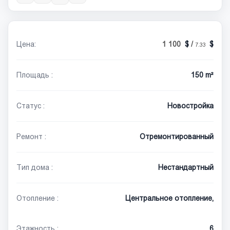
Цена:
1 100
/
7.33
Площадь :
150 m²
Статус :
Новостройка
Ремонт :
Отремонтированный
Тип дома :
Нестандартный
Отопление :
Центральное отопление,
Этажность :
6