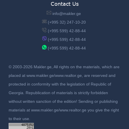
Contact Us
info@makler.ge
(+995 32) 247-10-20
(+995 599) 42-88-44
(+995 599) 42-88-44
(+995 599) 42-88-44
© 2003-2026 Makler.ge, All rights on the materials, which are
placed at www.makler.ge/www.realtor.ge, are reserved and
protected in conformity with the legislation of Republic of
Georgia. Republication of materials is strictly forbidden
without written sanction of the edition! Sending or publishing
materials at www.makler.ge/www.realtor.ge you give the right
to their use.