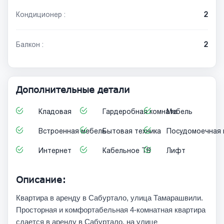
Кондиционер :
2
Балкон :
2
Дополнительные детали
Кладовая
Гардеробная комната
Мебель
Встроенная мебель
Бытовая техника
Посудомоечная
Интернет
Кабельное ТВ
Лифт
Описание:
Квартира в аренду в Сабуртало, улица Тамарашвили.
Просторная и комфортабельная 4-комнатная квартира
сдается в аренду в Сабуртало, на улице