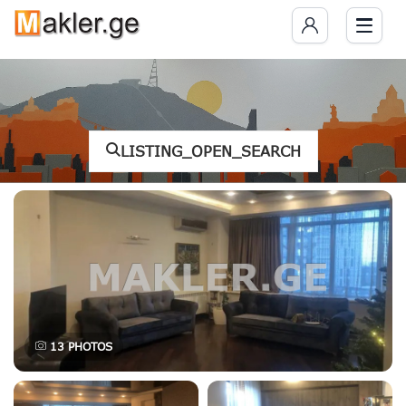
LISTING_OPEN_SEARCH
13
PHOTOS