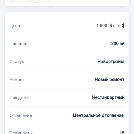
Цена:
1 900
/
9.5
Площадь :
200 m²
Статус :
Новостройка
Ремонт :
Новый ремонт
Тип дома :
Нестандартный
Отопление :
Центральное отопление,
Этажность :
15