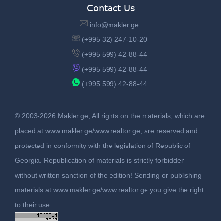
Contact Us
info@makler.ge
(+995 32) 247-10-20
(+995 599) 42-88-44
(+995 599) 42-88-44
(+995 599) 42-88-44
© 2003-2026 Makler.ge, All rights on the materials, which are
placed at www.makler.ge/www.realtor.ge, are reserved and
protected in conformity with the legislation of Republic of
Georgia. Republication of materials is strictly forbidden
without written sanction of the edition! Sending or publishing
materials at www.makler.ge/www.realtor.ge you give the right
to their use.