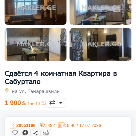
Сдаётся 4 комнатная Квартира в
Сабуртало
на ул. Тамарашвили
1 900
/ 1m² 10
20051166
3492
15:40 / 17.07.2026