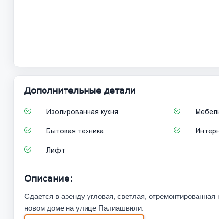
Дополнительные детали
Изолированная кухня
Мебел
Бытовая техника
Интер
Лифт
Описание:
Сдается в аренду угловая, светлая, отремонтированная 
новом доме на улице Палиашвили.