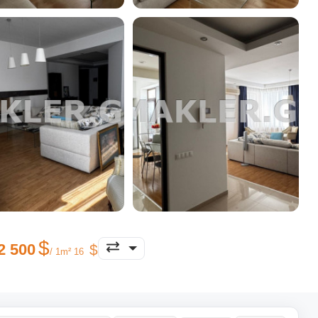
2 500
/ 1m² 16