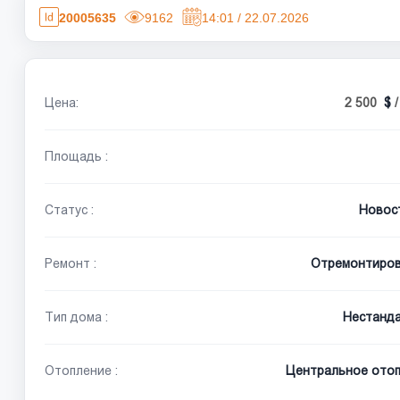
20005635
9162
14:01 / 22.07.2026
Цена:
2 500
Площадь :
Статус :
Новос
Ремонт :
Отремонтиро
Тип дома :
Нестанд
Отопление :
Центральное отоп