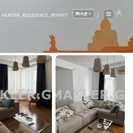
/
HEADER_RESIDENCE_PERMIT
|