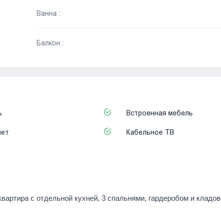
Ванна :
Балкон :
ь
Встроенная мебель
нет
Кабельное ТВ
квартира с отдельной кухней, 3 спальнями, гардеробом и кладов