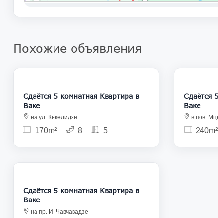
Похожие объявления
2 000
Сдаётся 5 комнатная Квартира в
Сдаётся 5 ком
Ваке
Ваке
на ул. Кекелидзе
в пов. Мц
170m²
8
5
240m²
3 000
Сдаётся 5 комнатная Квартира в
Ваке
на пр. И. Чавчавадзе