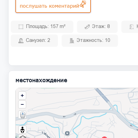
послушать коментарий
Площадь:
157 m²
Этаж:
8
Санузел:
2
Этажность:
10
местонахождение