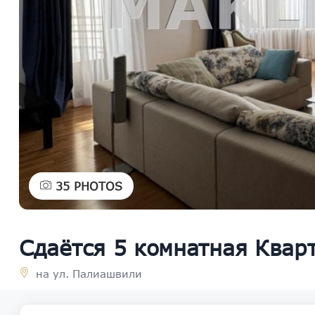
35
PHOTOS
Сдаётся 5 комнатная Квар
на ул. Палиашвили