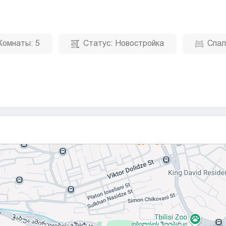
Комнаты:
5
Статус:
Новостройка
Спал