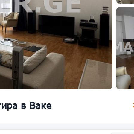
тира в Ваке