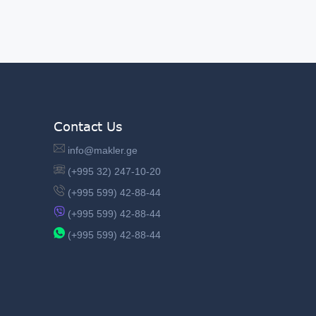
Contact Us
info@makler.ge
(+995 32) 247-10-20
(+995 599) 42-88-44
(+995 599) 42-88-44
(+995 599) 42-88-44