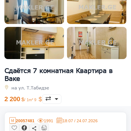
Сдаётся 7 комнатная Квартира в
Ваке
на ул. Т.Табидзе
2 200
/ 1m² 9
20057481
1991
18:07 / 24.07.2026