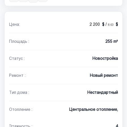
Цена:
2 200
/
8.63
Площадь :
255 m²
Статус :
Новостройка
Ремонт :
Новый ремонт
Тип дома :
Нестандартный
Отопление :
Центральное отопление,
Этажность :
4