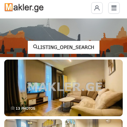
LISTING_OPEN_SEARCH
13
PHOTOS