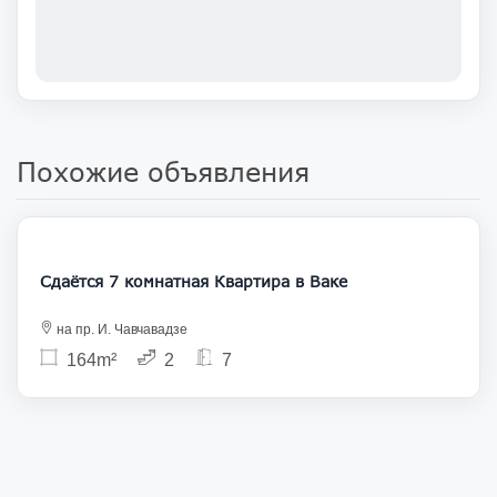
Похожие объявления
1 700
Сдаётся 7 комнатная Квартира в Ваке
на пр. И. Чавчавадзе
164m²
2
7