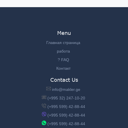
Menu
Главная страница
работа
? FAQ
Контакт
Contact Us
info@makler.ge
(+995 32) 247-10-20
(+995 599) 42-88-44
(+995 599) 42-88-44
(+995 599) 42-88-44