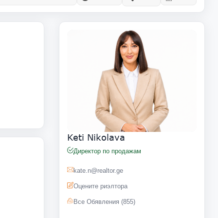
Keti Nikolava
Директор по продажам
kate.n@realtor.ge
Оцените риэлтора
Все Обявления (855)