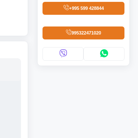
+995 599 428844
995322471020