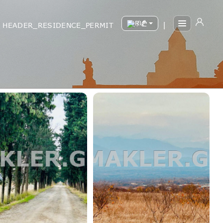
/
HEADER_RESIDENCE_PERMIT
|