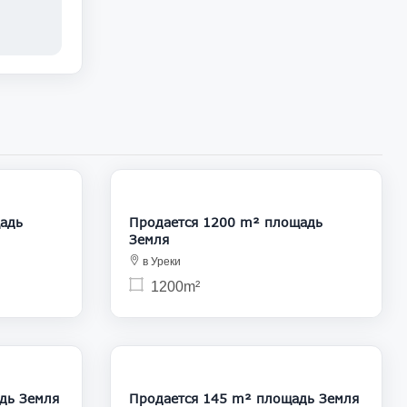
25 000
130 000
адь
Продается 1200 m² площадь
Земля
в Уреки
1200m²
25 000
135 000
дь Земля
Продается 145 m² площадь Земля