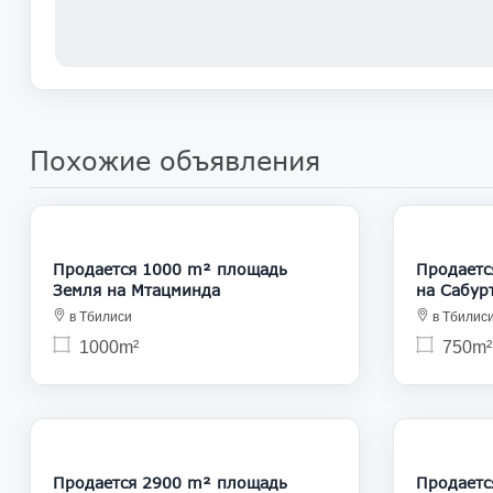
Похожие объявления
120 000
Продается 1000 m² площадь
Продаетс
Земля на Мтацминда
на Сабур
в Тбилиси
в Тбилис
1000m²
750m²
116 000
Продается 2900 m² площадь
Продаетс