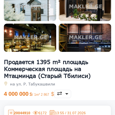
Продается 1395 m² площадь
Коммерческая площадь на
Мтацминда (Старый Тбилиси)
на ул. Р. Табукашвили
4 000 000
/ 1m² 2 867
20044910
6172
13:55 / 31.07.2026