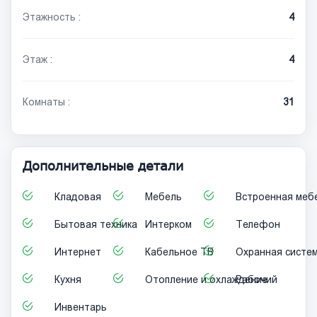
Этажность :
4
Этаж :
4
Комнаты :
31
Дополнительные детали
Кладовая
Мебель
Встроенная меб
Бытовая техника
Интерком
Телефон
Интернет
Кабельное ТВ
Охранная систе
Кухня
Отопление и охлаждение
Рабочий
Инвентарь