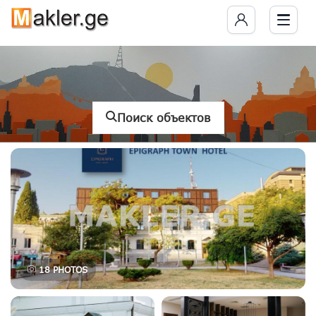
Поиск объектов
18
PHOTOS