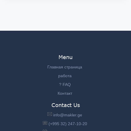
Menu
Главная страница
работа
? FAQ
Контакт
Contact Us
info@makler.ge
(+995 32) 247-10-20