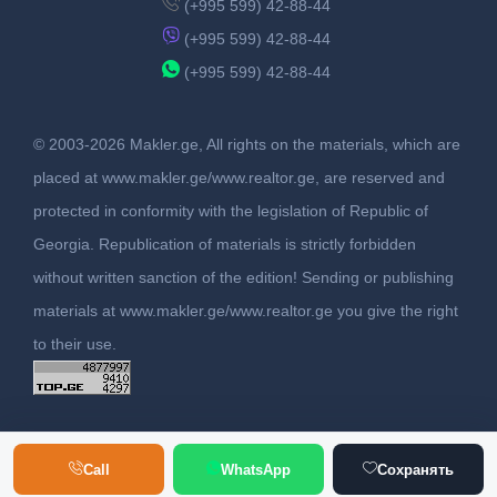
(+995 599) 42-88-44
(+995 599) 42-88-44
(+995 599) 42-88-44
© 2003-2026 Makler.ge, All rights on the materials, which are
placed at www.makler.ge/www.realtor.ge, are reserved and
protected in conformity with the legislation of Republic of
Georgia. Republication of materials is strictly forbidden
without written sanction of the edition! Sending or publishing
materials at www.makler.ge/www.realtor.ge you give the right
to their use.
Call
WhatsApp
Сохранять