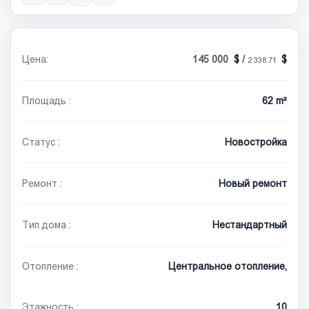
Цена:
145 000
/
2 338.71
Площадь :
62 m²
Статус :
Новостройка
Ремонт :
Новый ремонт
Тип дома :
Нестандартный
Отопление :
Центральное отопление,
Этажность :
10