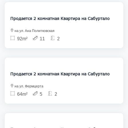
160 000
Продается 2 комнатная Квартира на Сабуртало
на ул. Ана Политковская
92m²
11
2
137 000
Продается 2 комнатная Квартира на Сабуртало
на ул. Фермцерта
64m²
5
2
148 000