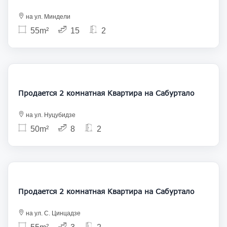
на ул. Миндели
55m²
15
2
131 000
Продается 2 комнатная Квартира на Сабуртало
на ул. Нуцубидзе
50m²
8
2
145 000
Продается 2 комнатная Квартира на Сабуртало
на ул. С. Цинцадзе