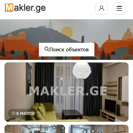
Поиск объектов
8
PHOTOS