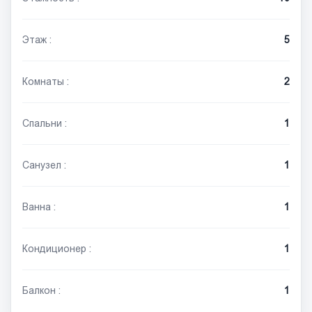
Этаж :
5
Комнаты :
2
Спальни :
1
Санузел :
1
Ванна :
1
Кондиционер :
1
Балкон :
1