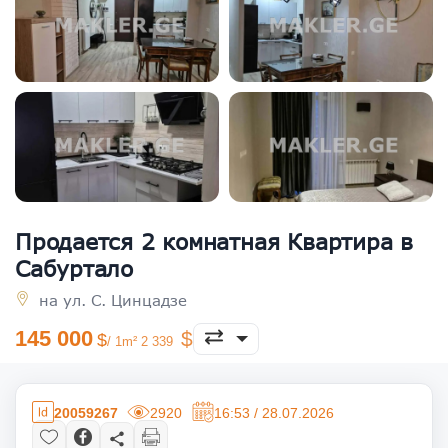
Продается 2 комнатная Квартира в
Сабуртало
на ул. С. Цинцадзе
145 000
/ 1m² 2 339
20059267
2920
16:53 / 28.07.2026