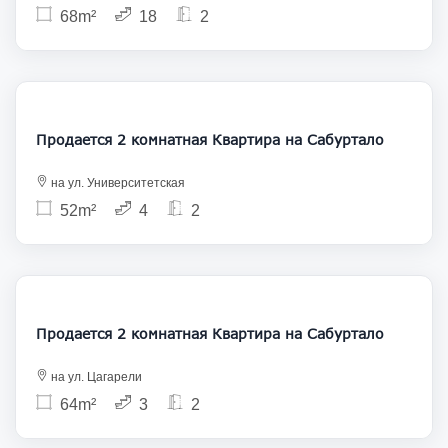
68m²
18
2
138 000
Продается 2 комнатная Квартира на Сабуртало
на ул. Университетская
52m²
4
2
154 800
Продается 2 комнатная Квартира на Сабуртало
на ул. Цагарели
64m²
3
2