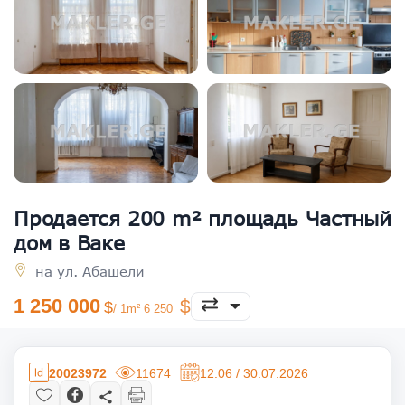
Продается 200 m² площадь Частный
дом в Ваке
на ул. Абашели
1 250 000
/ 1m² 6 250
20023972
11674
12:06 / 30.07.2026