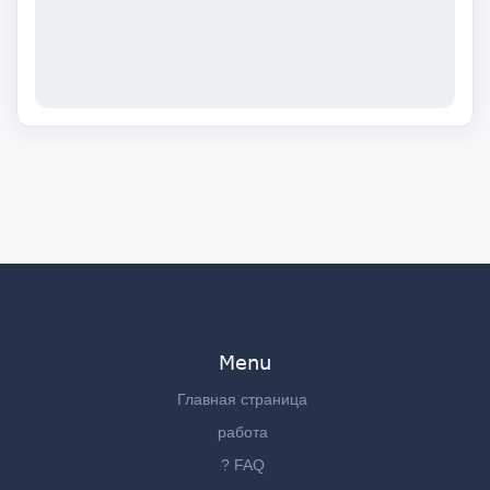
Menu
Главная страница
работа
? FAQ