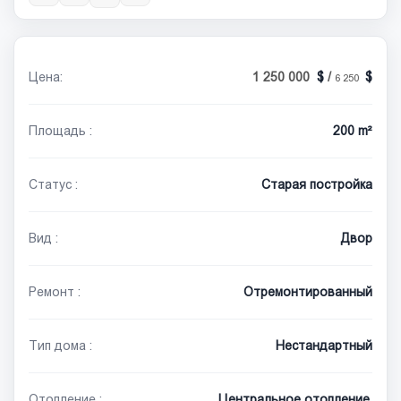
Цена:
1 250 000
/
6 250
Площадь :
200 m²
Статус :
Старая постройка
Вид :
Двор
Ремонт :
Отремонтированный
Тип дома :
Нестандартный
Отопление :
Центральное отопление,