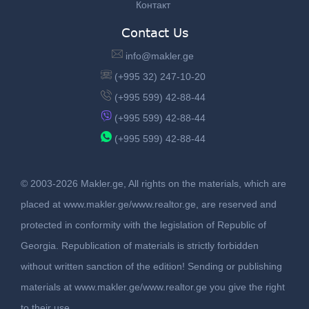
Контакт
Contact Us
info@makler.ge
(+995 32) 247-10-20
(+995 599) 42-88-44
(+995 599) 42-88-44
(+995 599) 42-88-44
© 2003-2026 Makler.ge, All rights on the materials, which are
placed at www.makler.ge/www.realtor.ge, are reserved and
protected in conformity with the legislation of Republic of
Georgia. Republication of materials is strictly forbidden
without written sanction of the edition! Sending or publishing
materials at www.makler.ge/www.realtor.ge you give the right
to their use.