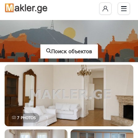
Поиск объектов
7
PHOTOS