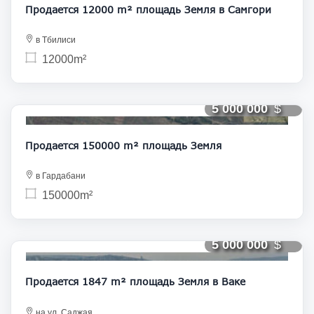
Продается 12000 m² площадь Земля в Самгори
в Тбилиси
12000m²
5 000 000
Продается 150000 m² площадь Земля
в Гардабани
150000m²
5 000 000
Продается 1847 m² площадь Земля в Ваке
на ул. Саджая