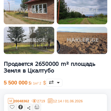
Продается 2650000 m² площадь
Земля в Цкалтубо
5 500 000
/ 1m² 2
20048362
2719
12:14 / 01.06.2026