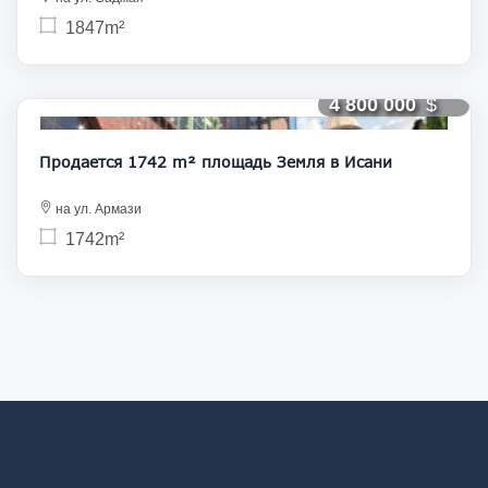
1847m²
4 800 000
Продается 1742 m² площадь Земля в Исани
на ул. Армази
1742m²