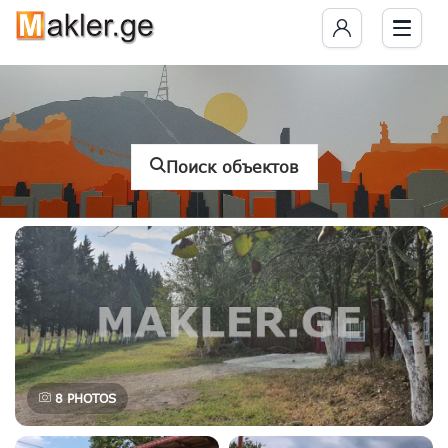
Поиск объектов
8
PHOTOS