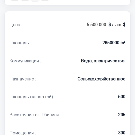
Цена:
5 500 000
/
2.08
Площадь :
2650000 m²
Коммуникации :
Вода, электричество,
Назначение :
Сельскохозяйственное
Площадь склада (m²) :
500
Расстояние от Тбилиси :
235
Помещения :
300