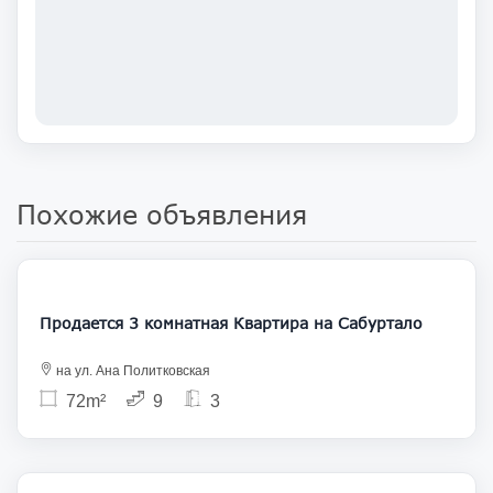
Похожие объявления
145 000
Продается 3 комнатная Квартира на Сабуртало
на ул. Ана Политковская
72m²
9
3
160 000