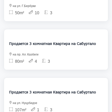
на ул. Г.Бербуки
50m²
10
3
155 000
Продается 3 комнатная Квартира на Сабуртало
на пр. Ал. Казбеги
80m²
4
3
155 000
Продается 3 комнатная Квартира на Сабуртало
на ул. Нуцубидзе
107m²
1
3