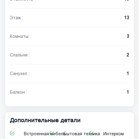
Этаж :
13
Комнаты :
3
Спальни :
2
Санузел :
1
Балкон :
1
Дополнительные детали
Встроенная мебель
Бытовая техника
Интерком