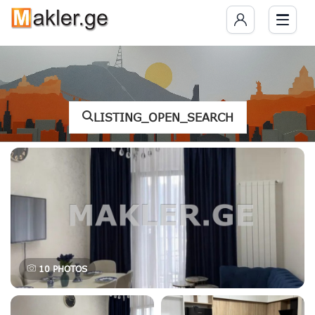
LISTING_OPEN_SEARCH
10
PHOTOS