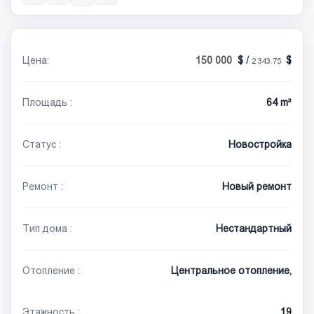
Цена:
150 000
/
2 343.75
Площадь :
64 m²
Статус :
Новостройка
Ремонт :
Новый ремонт
Тип дома :
Нестандартный
Отопление :
Центральное отопление,
Этажность :
19