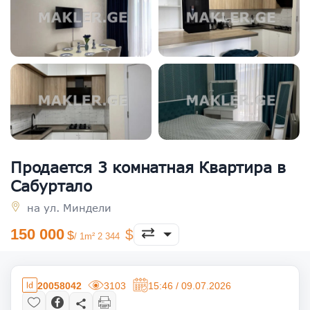
Продается 3 комнатная Квартира в
Сабуртало
на ул. Миндели
150 000
/ 1m² 2 344
20058042
3103
15:46 / 09.07.2026