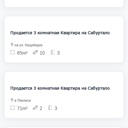
139 000
Продается 3 комнатная Квартира на Сабуртало
на ул. Нуцубидзе
65m²
10
3
155 000
Продается 3 комнатная Квартира на Сабуртало
в Тбилиси
71m²
2
3