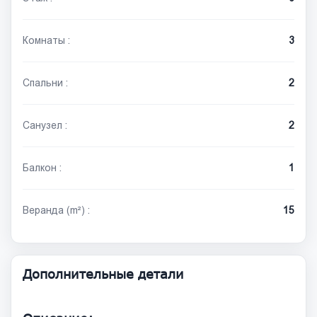
Комнаты :
3
Спальни :
2
Санузел :
2
Балкон :
1
Веранда (m²) :
15
Дополнительные детали