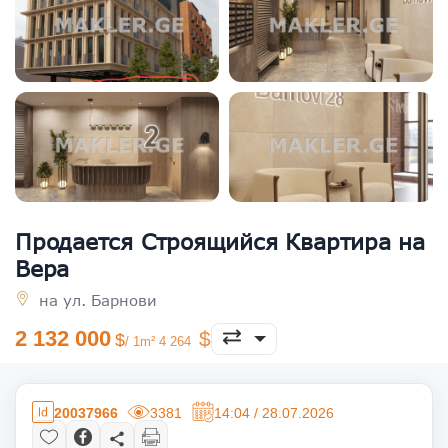
Продается Строящийся Квартира на
Вера
на ул. Барнови
2 132 000
/ 1m² 4 264
20037966
3381
14:04 / 28.07.2026