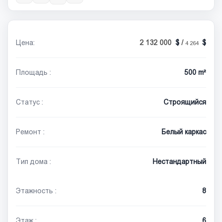
Цена:
2 132 000
/
4 264
Площадь :
500 m²
Статус :
Строящийся
Ремонт :
Белый каркас
Тип дома :
Нестандартный
Этажность :
8
Этаж :
6