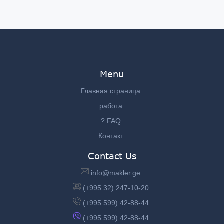
Menu
Главная страница
работа
? FAQ
Контакт
Contact Us
info@makler.ge
(+995 32) 247-10-20
(+995 599) 42-88-44
(+995 599) 42-88-44