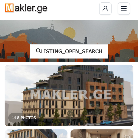
LISTING_OPEN_SEARCH
8
PHOTOS