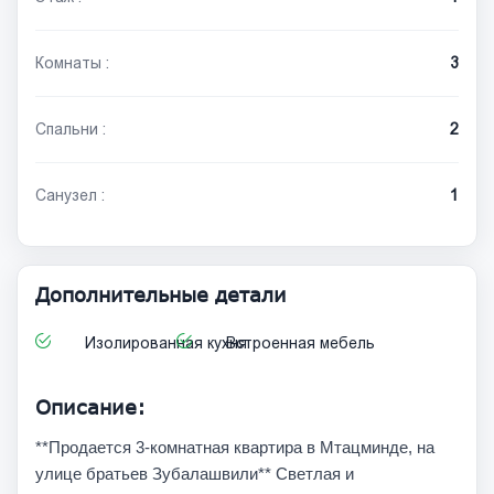
Комнаты :
3
Спальни :
2
Санузел :
1
Дополнительные детали
Изолированная кухня
Встроенная мебель
Описание:
**Продается 3-комнатная квартира в Мтацминде, на
улице братьев Зубалашвили** Светлая и