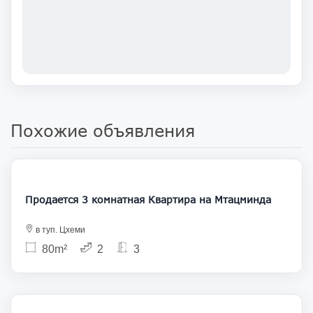
Похожие объявления
160 000
Продается 3 комнатная Квартира на Мтацминда
в туп. Цхеми
80m²
2
3
200 000