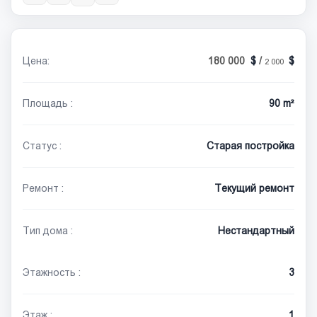
Цена:
180 000
/
2 000
Площадь :
90 m²
Статус :
Старая постройка
Ремонт :
Текущий ремонт
Тип дома :
Нестандартный
Этажность :
3
Этаж :
1