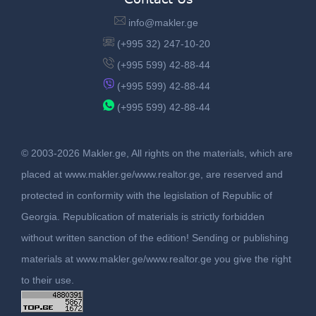
info@makler.ge
(+995 32) 247-10-20
(+995 599) 42-88-44
(+995 599) 42-88-44
(+995 599) 42-88-44
© 2003-2026 Makler.ge, All rights on the materials, which are
placed at www.makler.ge/www.realtor.ge, are reserved and
protected in conformity with the legislation of Republic of
Georgia. Republication of materials is strictly forbidden
without written sanction of the edition! Sending or publishing
materials at www.makler.ge/www.realtor.ge you give the right
to their use.