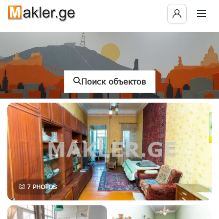
Поиск объектов
7
PHOTOS