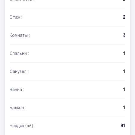
Этаж :
2
Комнаты :
3
Спальни :
1
Санузел :
1
Ванна :
1
Балкон :
1
Чердак (m²) :
91