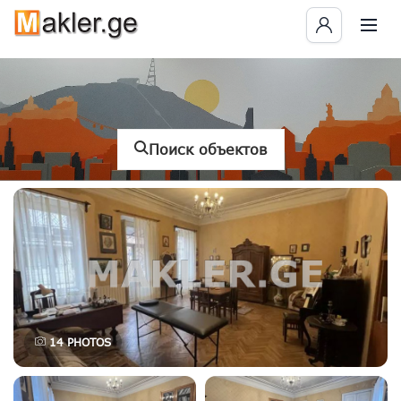
Поиск объектов
14
PHOTOS