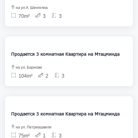
на ул.А. Шенгелиа
70m²
3
3
260 000
Продается 3 комнатная Квартира на Мтацминда
на ул. Барнови
104m²
2
3
250 000
Продается 3 комнатная Квартира на Мтацминда
на ул. Петриашвили
75m²
1
3