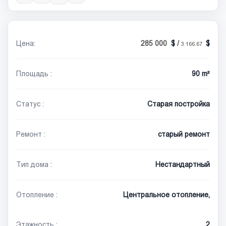
Цена:
285 000
/
3 166.67
Площадь :
90 m²
Статус :
Старая постройка
Ремонт :
старый ремонт
Тип дома :
Нестандартный
Отопление :
Центральное отопление,
Этажность :
2