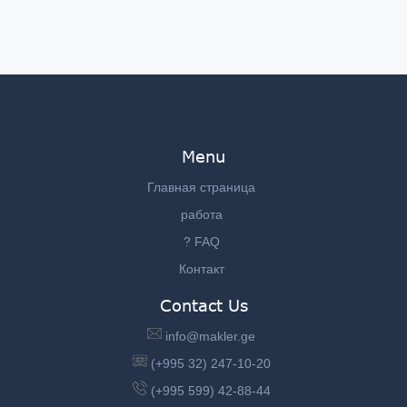
Menu
Главная страница
работа
? FAQ
Контакт
Contact Us
info@makler.ge
(+995 32) 247-10-20
(+995 599) 42-88-44