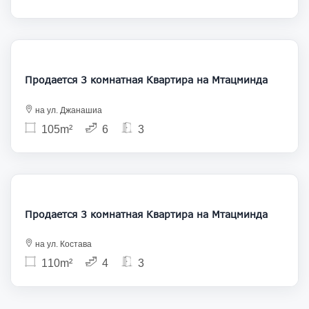
305 000
Продается 3 комнатная Квартира на Мтацминда
на ул. Джанашиа
105m²
6
3
255 000
Продается 3 комнатная Квартира на Мтацминда
на ул. Костава
110m²
4
3