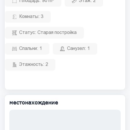
Площадь:
90 m²
Этаж:
2
Комнаты:
3
Статус:
Старая постройка
Спальни:
1
Санузел:
1
Этажность:
2
местонахождение