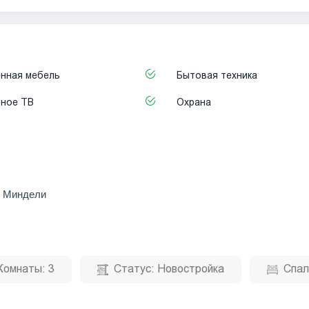
нная мебель
Бытовая техника
ьное ТВ
Охрана
е Миндели
Комнаты:
3
Статус:
Новостройка
Спал