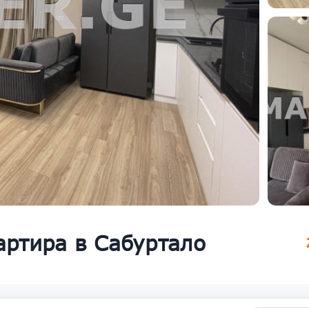
артира в Сабуртало