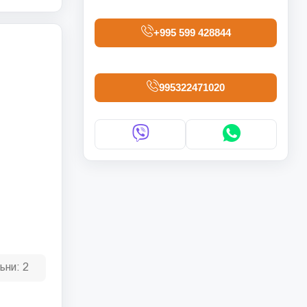
+995 599 428844
995322471020
ьни:
2