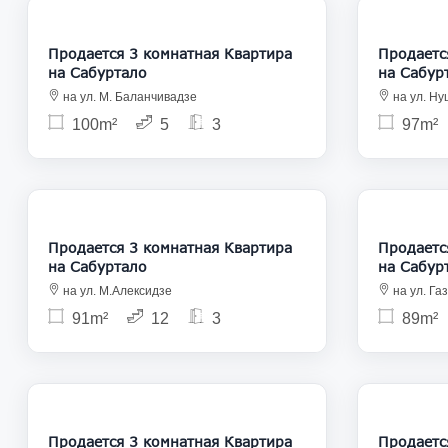
220 000
Продается 3 комнатная Квартира
Продается 3
на Сабуртало
на Сабур
на ул. М. Баланчивадзе
на ул. Ну
100m²
5
3
97m²
264 000
Продается 3 комнатная Квартира
Продается 3
на Сабуртало
на Сабур
на ул. М.Алексидзе
на ул. Га
91m²
12
3
89m²
226 800
Продается 3 комнатная Квартира
Продается 3