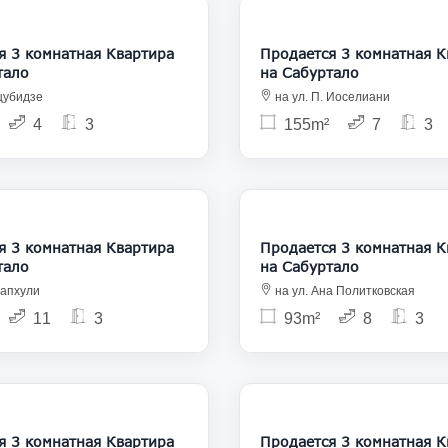
215 000
2
 комнатная Квартира
Продается 3 комнатная Квартира
тало
на Сабуртало
цубидзе
на ул. П. Иоселиани
4
3
155m²
7
3
265 000
2
 комнатная Квартира
Продается 3 комнатная Квартира
тало
на Сабуртало
запхули
на ул. Ана Политковская
11
3
93m²
8
3
280 000
2
 комнатная Квартира
Продается 3 комнатная Квартира