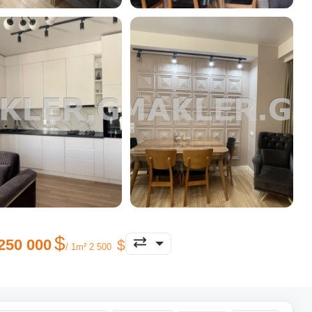
250 000
/ 1m² 2 500