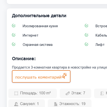
Дополнительные детали
Изолированная кухня
Встрое
Интернет
Кабел
Охранная система
Лифт
Описание:
Продается 3-комнатная квартира в новостройке на улиц
послушать коментарий
Площадь:
100 m²
Этаж:
7
Санузел:
1
Этажность:
19