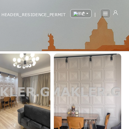
/
HEADER_RESIDENCE_PERMIT
|