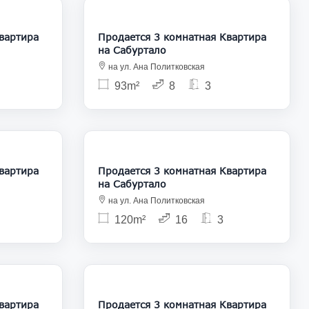
38 000
217 000
Продается 3 комнатная Квартира
на Сабуртало
на ул. Ана Политковская
93m²
8
3
40 000
240 000
Продается 3 комнатная Квартира
на Сабуртало
на ул. Ана Политковская
120m²
16
3
65 000
225 000
Продается 3 комнатная Квартира