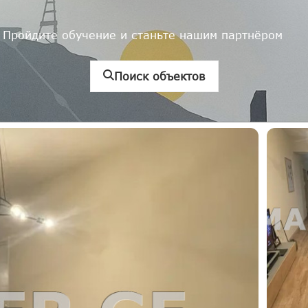
Пройдите обучение и станьте нашим партнёром
Поиск объектов