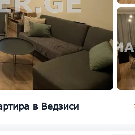
артира в Ведзиси