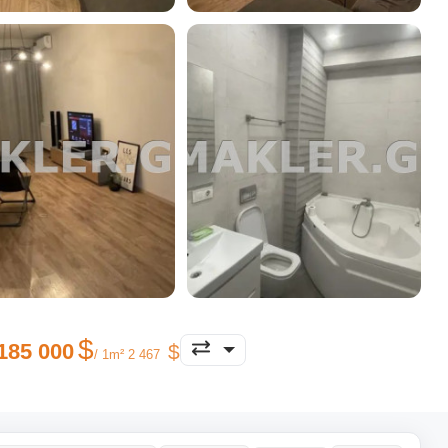
185 000
/ 1m² 2 467