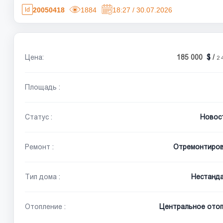
20050418
1884
18:27 / 30.07.2026
Цена:
185 000
/
2 
Площадь :
Статус :
Новос
Ремонт :
Отремонтиро
Тип дома :
Нестанд
Отопление :
Центральное отоп