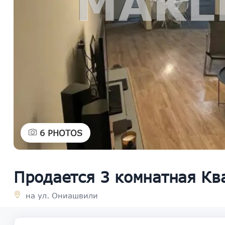
6
PHOTOS
Продается 3 комнатная Кв
на ул. Ониашвили