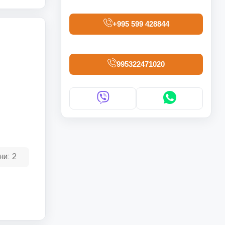
+995 599 428844
995322471020
ни:
2