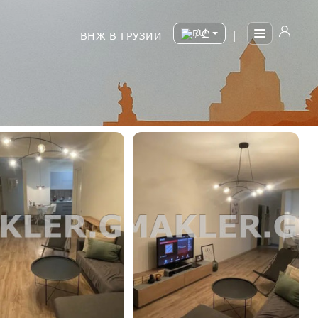
/
ВНЖ В ГРУЗИИ
|