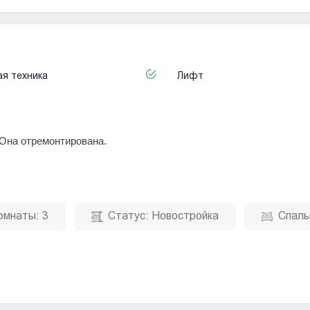
я техника
Лифт
 Она отремонтирована.
омнаты:
3
Статус:
Новостройка
Спаль