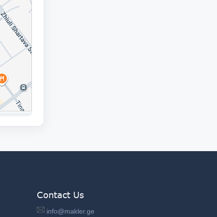
Contact Us
info@makler.ge