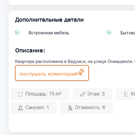
Дополнительные детали
Встроенная мебель
Бытова
Описание:
Квартира расположена в Ведзиси, на улице Ониашвили.
послушать коментарий
Площадь:
75 m²
Этаж:
5
К
Санузел:
1
Этажность:
6