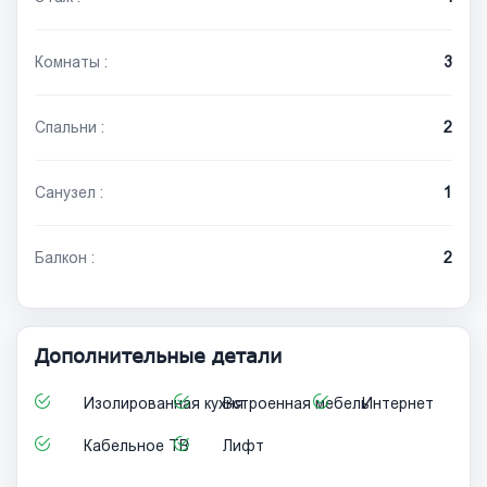
Комнаты :
3
Спальни :
2
Санузел :
1
Балкон :
2
Дополнительные детали
Изолированная кухня
Встроенная мебель
Интернет
Кабельное ТВ
Лифт