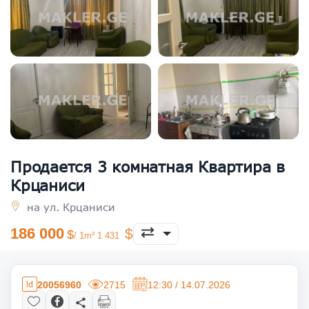
Продается 3 комнатная Квартира в
Крцаниси
на ул. Крцаниси
186 000
/ 1m² 1 431
20056960
2715
12:30 / 14.07.2026