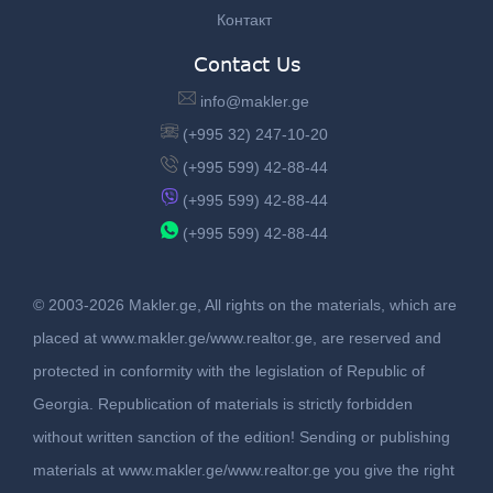
Контакт
Contact Us
info@makler.ge
(+995 32) 247-10-20
(+995 599) 42-88-44
(+995 599) 42-88-44
(+995 599) 42-88-44
© 2003-2026 Makler.ge, All rights on the materials, which are
placed at www.makler.ge/www.realtor.ge, are reserved and
protected in conformity with the legislation of Republic of
Georgia. Republication of materials is strictly forbidden
without written sanction of the edition! Sending or publishing
materials at www.makler.ge/www.realtor.ge you give the right