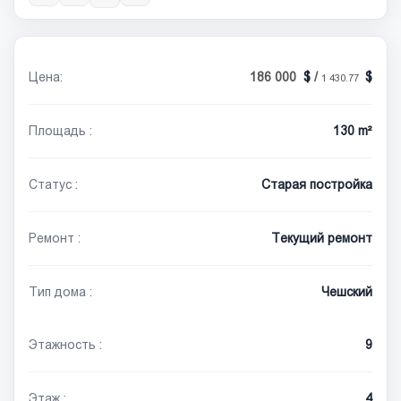
Цена:
186 000
/
1 430.77
Площадь :
130 m²
Статус :
Старая постройка
Ремонт :
Текущий ремонт
Тип дома :
Чешский
Этажность :
9
Этаж :
4