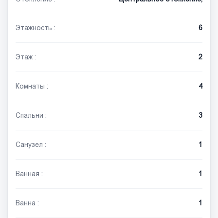
Этажность :
6
Этаж :
2
Комнаты :
4
Спальни :
3
Санузел :
1
Ванная :
1
Ванна :
1