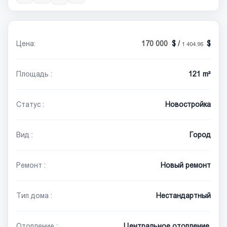
Цена:
170 000
/
1 404.96
Площадь :
121 m²
Статус :
Новостройка
Вид :
Город
Ремонт :
Новый ремонт
Тип дома :
Нестандартный
Отопление :
Центральное отопление,