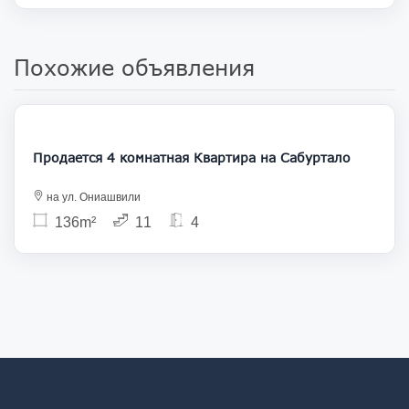
Похожие объявления
195 000
Продается 4 комнатная Квартира на Сабуртало
на ул. Ониашвили
136m²
11
4