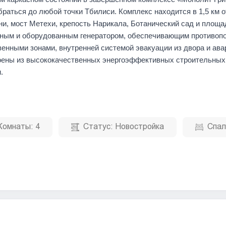
раться до любой точки Тбилиси. Комплекс находится в 1,5 км о
и, мост Метехи, крепость Нарикала, Ботанический сад и площа
нным и оборудованным генератором, обеспечивающим противоп
венными зонами, внутренней системой эвакуации из двора и ав
оены из высококачественных энергоэффективных строительных
.
Комнаты:
4
Статус:
Новостройка
Спал