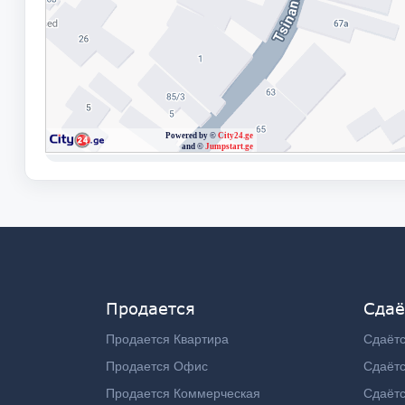
Продается
Сдаё
Продается Квартира
Сдаётс
Продается Офис
Сдаёт
Продается Коммерческая
Сдаёт