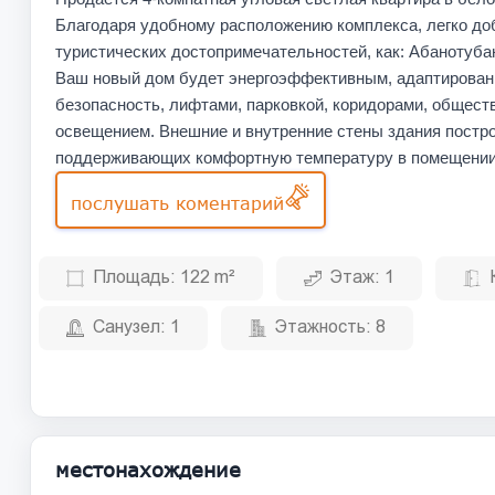
Благодаря удобному расположению комплекса, легко доб
туристических достопримечательностей, как: Абанотубан
Ваш новый дом будет энергоэффективным, адаптирова
безопасность, лифтами, парковкой, коридорами, общест
освещением. Внешние и внутренние стены здания постр
поддерживающих комфортную температуру в помещении
послушать коментарий
Площадь:
122 m²
Этаж:
1
Санузел:
1
Этажность:
8
местонахождение