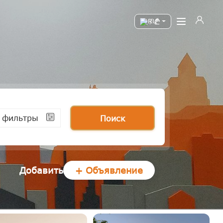
/
 фильтры
Поиск
Добавить
+ Объявление