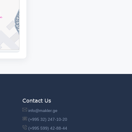
Contact Us
info@makler.ge
(+995 32) 247-10-20
(+995 599) 42-88-44