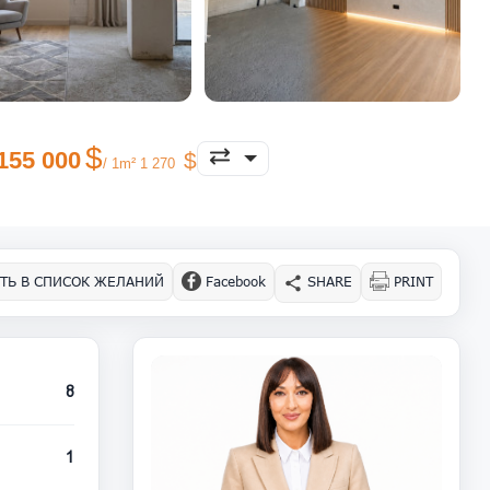
155 000
/ 1m² 1 270
ТЬ В СПИСОК ЖЕЛАНИЙ
Facebook
SHARE
PRINT
8
1