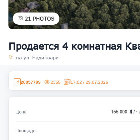
21
PHOTOS
Продается 4 комнатная Кв
на ул. Надиквари
20057799
2355
17:02 / 29.07.2026
Цена:
155 000
/
1 
Площадь :