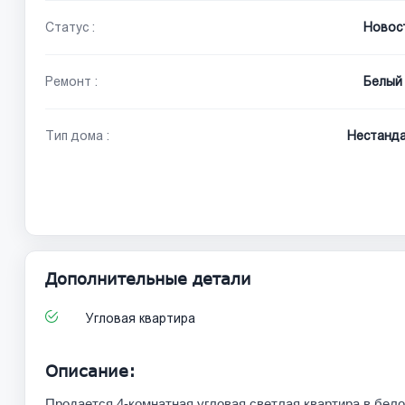
Статус :
Новос
Ремонт :
Белый 
Тип дома :
Нестанд
Дополнительные детали
Угловая квартира
Описание:
Продается 4-комнатная угловая светлая квартира в бел