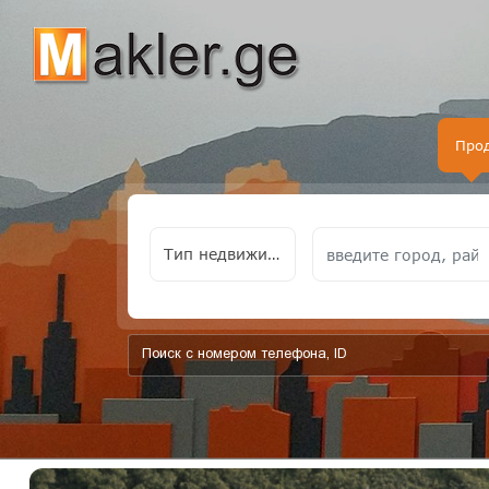
Про
Тип недвижимости
add-form