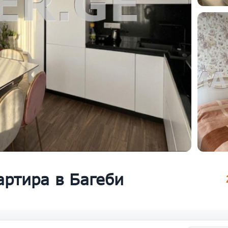
артира в Багеби