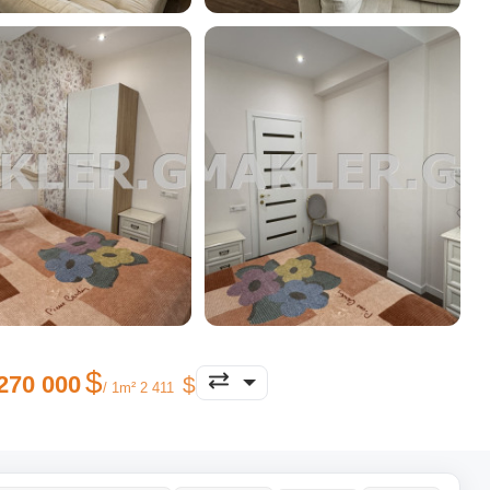
270 000
/ 1m² 2 411