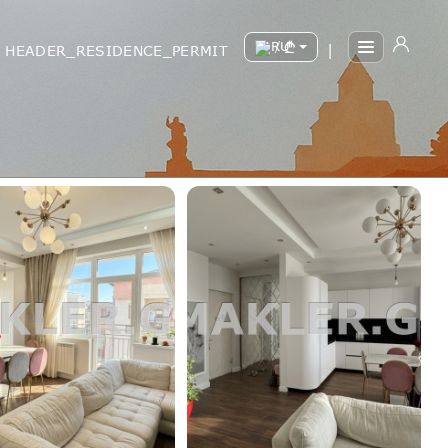
/
HEADER_RESIDENCE_PERMIT
|