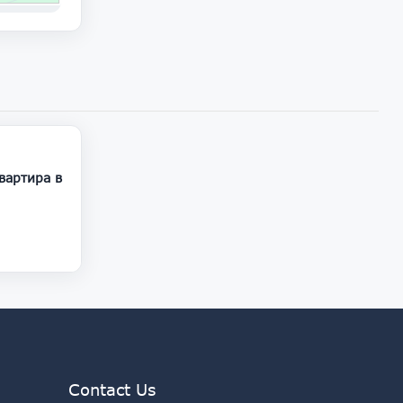
75 000
Contact Us