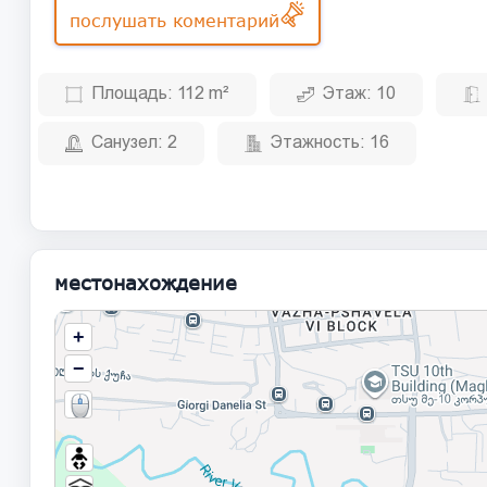
послушать коментарий
Площадь:
112 m²
Этаж:
10
Санузел:
2
Этажность:
16
местонахождение