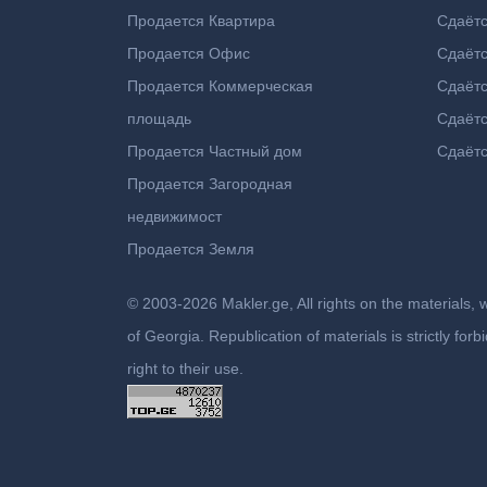
Продается Квартира
Сдаётс
Продается Офис
Сдаёт
Продается Коммерческая
Сдаёт
площадь
Сдаётс
Продается Частный дом
Сдаётс
Продается Загородная
недвижимост
Продается Земля
© 2003-2026 Makler.ge, All rights on the materials, 
of Georgia. Republication of materials is strictly fo
right to their use.