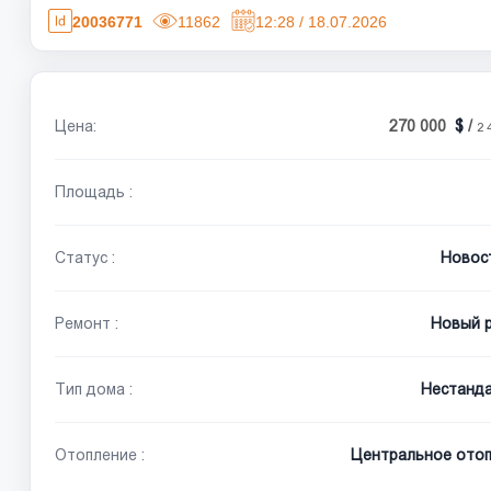
20036771
11862
12:28 / 18.07.2026
Цена:
270 000
/
2 
Площадь :
Статус :
Новос
Ремонт :
Новый 
Тип дома :
Нестанд
Отопление :
Центральное отоп