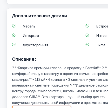
Дополнительные детали
Мебель
Встрое
Интерком
Интер
Двухсторонняя
Лифт
Описание:
? **Квартира премиум-класса на продажу в Багеби!** ? 
комфортабельную квартиру в одном из самых востребова
квартиры:** • 112 м² • 4 комнаты • 3 светлые и уютные 
планировка и светлые помещения ? **Идеальное располо
центру города. Университеты, школы, магазины и вся не
долларов США** Эта квартира – лучший выбор для тех, 
получения дополнительной информации и просмотра ква