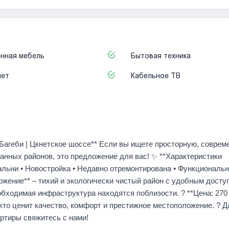
нная мебель
Бытовая техника
нет
Кабельное ТВ
**Багеби | Цкнетское шоссе** Если вы ищете просторную, соврем
нных районов, это предложение для вас! ✨ **Характеристики
спальни • Новостройка • Недавно отремонтирована • Функциональ
жение** – тихий и экологически чистый район с удобным досту
обходимая инфраструктура находятся поблизости. ? **Цена: 270
кто ценит качество, комфорт и престижное местоположение. ? Д
ртиры свяжитесь с нами!