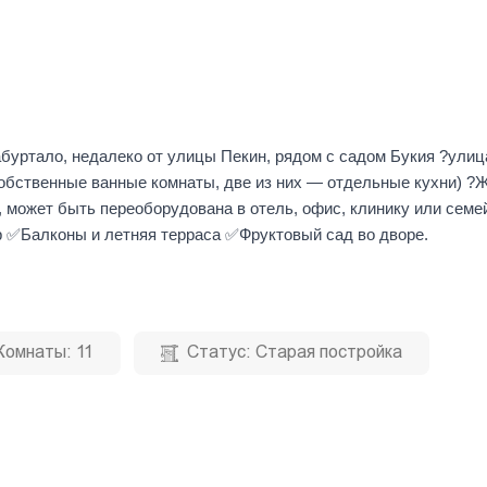
буртало, недалеко от улицы Пекин, рядом с садом Букия ?улиц
собственные ванные комнаты, две из них — отдельные кухни) 
может быть переоборудована в отель, офис, клинику или семе
✅Балконы и летняя терраса ✅Фруктовый сад во дворе.
Комнаты:
11
Статус:
Старая постройка