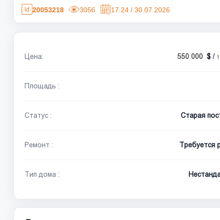
20053218
3056
17:24 / 30.07.2026
Цена:
550 000
/
1
Площадь :
Статус :
Старая пос
Ремонт :
Требуется 
Тип дома :
Нестанд