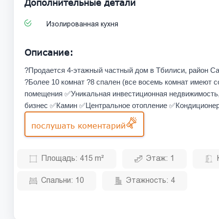
Дополнительные детали
Изолированная кухня
Описание:
?Продается 4-этажный частный дом в Тбилиси, район Са
?Более 10 комнат ?8 спален (все восемь комнат имеют 
помещения ✅Уникальная инвестиционная недвижимость, 
бизнес ✅Камин ✅Центральное отопление ✅Кондиционер 
послушать коментарий
Площадь:
415 m²
Этаж:
1
Спальни:
10
Этажность:
4