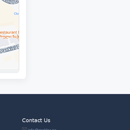
Contact Us
info@makler.ge