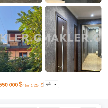
550 000
/ 1m² 1 325