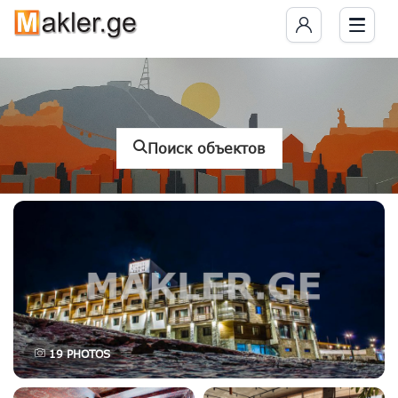
Поиск объектов
19
PHOTOS