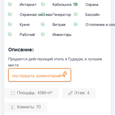
Интернет
Кабельное ТВ
Охрана
Охранная система
Генератор
Бассейн
Кухня
Витраж
Отопление и ох
Рабочий
Инвентарь
Описание:
Продается действующий отель в Гудаури, в лучшем
месте
послушать коментарий
Площадь:
4389 m²
Этаж:
4
Комнаты:
70