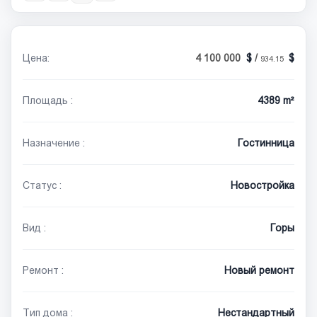
Цена:
4 100 000
/
934.15
Площадь :
4389 m²
Назначение :
Гостинница
Статус :
Новостройка
Вид :
Горы
Ремонт :
Новый ремонт
Тип дома :
Нестандартный