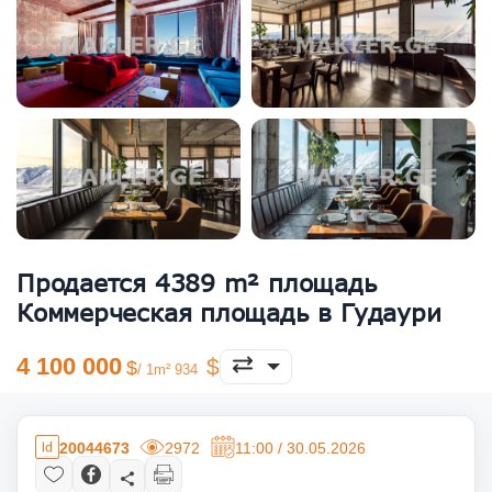
Продается 4389 m² площадь
Коммерческая площадь в Гудаури
4 100 000
/ 1m² 934
20044673
2972
11:00 / 30.05.2026