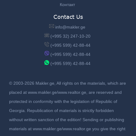
Контакт
Contact Us
info@makler.ge
(+995 32) 247-10-20
(+995 599) 42-88-44
(+995 599) 42-88-44
(+995 599) 42-88-44
© 2003-2026 Makler.ge, All rights on the materials, which are
placed at www.makler.ge/www.realtor.ge, are reserved and
protected in conformity with the legislation of Republic of
Georgia. Republication of materials is strictly forbidden
without written sanction of the edition! Sending or publishing
materials at www.makler.ge/www.realtor.ge you give the right