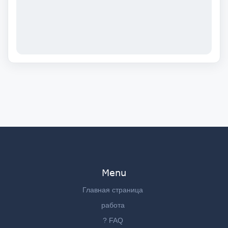
Menu
Главная страница
работа
? FAQ