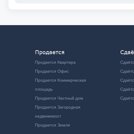
Продается
Сдаё
Продается Квартира
Сдаётс
Продается Офис
Сдаёт
Продается Коммерческая
Сдаёт
площадь
Сдаётс
Продается Частный дом
Сдаётс
Продается Загородная
недвижимост
Продается Земля