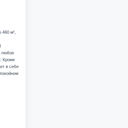
 460 м²,
3
в любое
. Кроме
ет в себе
спокойном