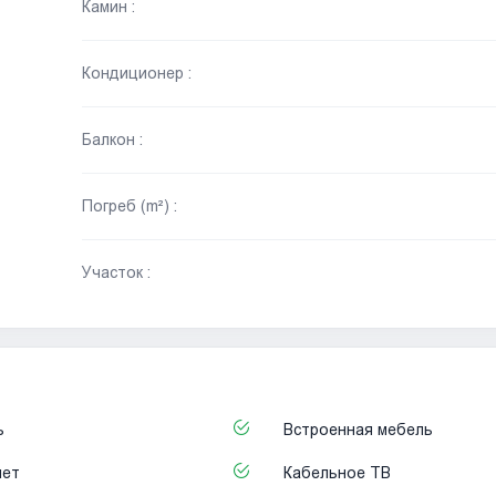
Камин :
Кондиционер :
Балкон :
Погреб (m²) :
Участок :
ь
Встроенная мебель
нет
Кабельное ТВ