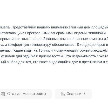
ахмела. Представляем вашему вниманию элитный дом площадью
и отличающийся прекрасными панорамными видами, тишиной и
торных и светлых спален, 8 ванных комнат, 4 ванные комнаты и 
а, а комфортную температуру обеспечивают 8 кондиционеров 
я впечатляющие виды на Тбилиси и окружающий горный ландшафт
 условия для отдыха и приема гостей. Эта недвижимость сочета
ьный выбор для тех, кто ищет выдающийся дом в престижном и 
Статус:
Новостройка
Спальни:
7