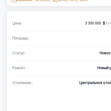
Цена:
3 300 000
/
7 
Площадь :
Статус :
Новос
Ремонт :
Новый 
Отопление :
Центральное отоп