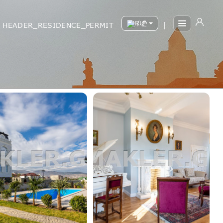
/
HEADER_RESIDENCE_PERMIT
|