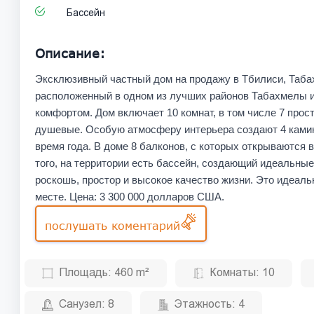
Бассейн
Описание:
Эксклюзивный частный дом на продажу в Тбилиси, Таб
расположенный в одном из лучших районов Табахмелы 
комфортом. Дом включает 10 комнат, в том числе 7 прос
душевые. Особую атмосферу интерьера создают 4 камин
время года. В доме 8 балконов, с которых открываютс
того, на территории есть бассейн, создающий идеальные
роскошь, простор и высокое качество жизни. Это идеал
месте. Цена: 3 300 000 долларов США.
послушать коментарий
Площадь:
460 m²
Комнаты:
10
Санузел:
8
Этажность:
4