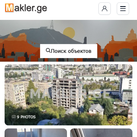
Поиск объектов
9
PHOTOS