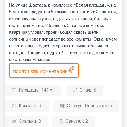
На улице Шартава, в комплексе «Белая площадь», на
5-м этаже продается 5-комнатная квартира: 3 спальни,
изолированная кухня, отдельная гостиная, большая
гостевая комната, 2 балкона, 2 ванные комнаты.
Квартира угловая, проникающая сквозь щели,
солнечный свет попадает во все комнаты. Окна ничем
не затенены, с одной стороны открывается вид на
площадь Гагарина, с другой — вид на город из комнат
со стороны Мтквари.
послушать коментарий
Площадь:
141 m²
Этаж:
5
Комнаты:
5
Статус:
Новостройка
Спальни:
3
Санузел:
2