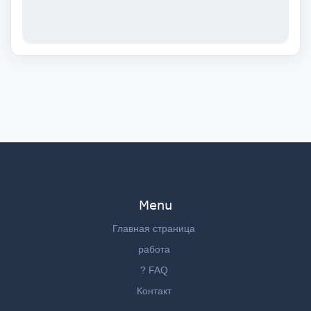
Menu
Главная страница
работа
? FAQ
Контакт