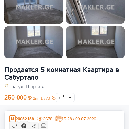
Продается 5 комнатная Квартира в
Сабуртало
на ул. Шартава
250 000
/ 1m² 1 773
20052158
2678
15:28 / 09.07.2026