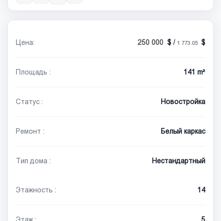
Цена:
250 000
/
1 773.05
Площадь :
141 m²
Статус :
Новостройка
Ремонт :
Белый каркас
Тип дома :
Нестандартный
Этажность :
14
Этаж :
5