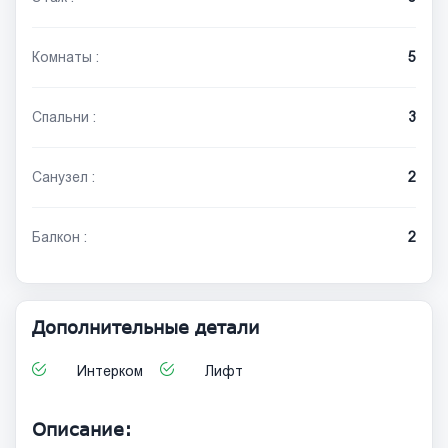
Комнаты :
5
Спальни :
3
Санузел :
2
Балкон :
2
Дополнительные детали
Интерком
Лифт
Описание: