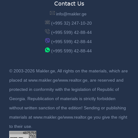
Contact Us
info@makler.ge
(+995 32) 247-10-20
(+995 599) 42-88-44
(+995 599) 42-88-44
(+995 599) 42-88-44
© 2003-2026 Makler.ge, All rights on the materials, which are
placed at www.makler.ge/www.realtor.ge, are reserved and
protected in conformity with the legislation of Republic of
Georgia. Republication of materials is strictly forbidden
without written sanction of the edition! Sending or publishing
materials at www.makler.ge/www.realtor.ge you give the right
to their use.