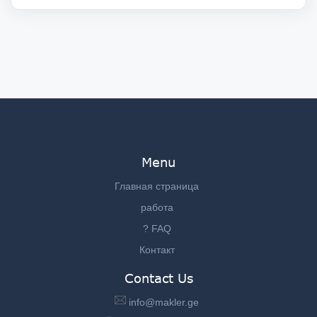
Menu
Главная страница
работа
? FAQ
Контакт
Contact Us
info@makler.ge