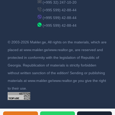
(+995 32) 247-10-20
(+995 599) 42-88-44
(+995 599) 42-88-44
(+995 599) 42-88-44
© 2003-2026 Makler.ge, All rights on the materials, which are
placed at www.makler.ge/www.realtor.ge, are reserved and
protected in conformity with the legislation of Republic of
Georgia. Republication of materials is strictly forbidden
without written sanction of the edition! Sending or publishing
materials at www.makler.ge/www.realtor.ge you give the right
to their use.