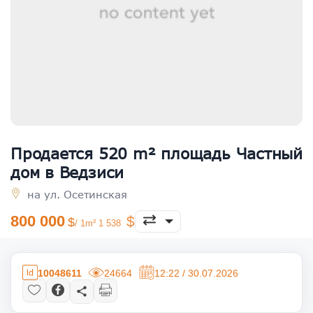
Продается 520 m² площадь Частный
дом в Ведзиси
на ул. Осетинская
800 000
/ 1m² 1 538
10048611
24664
12:22 / 30.07.2026