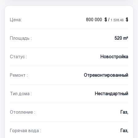
Цена:
800 000
/
1 538.46
Площадь :
520 m²
Статус :
Новостройка
Ремонт :
Отремонтированный
Тип дома :
Нестандартный
Отопление :
Газ,
Горячая вода :
Газ,