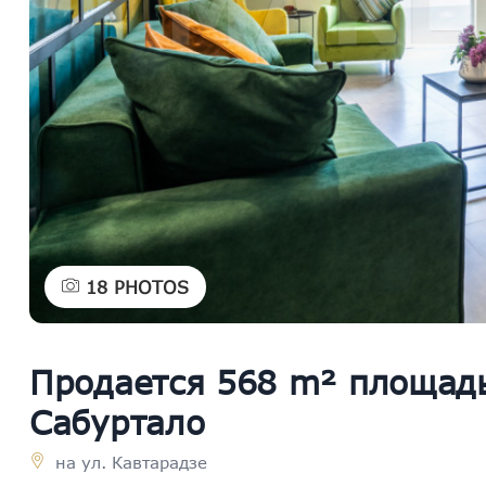
18
PHOTOS
Продается 568 m² площад
Сабуртало
на ул. Кавтарадзе