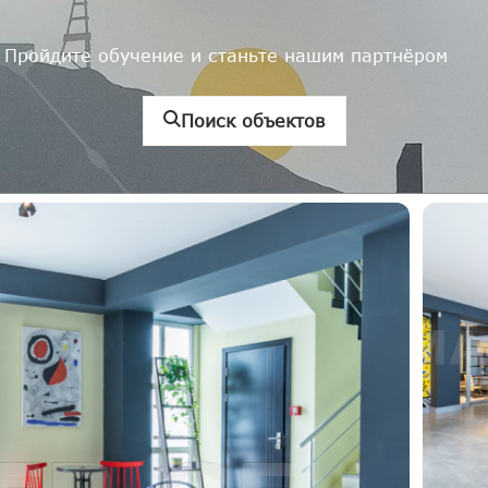
Пройдите обучение и станьте нашим партнёром
Поиск объектов