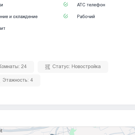
ки
АТС телефон
ние и охлаждение
Рабочий
лит
Комнаты:
24
Статус:
Новостройка
Этажность:
4