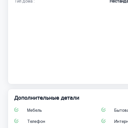
Тип дома :
Нестанд
Дополнительные детали
Мебель
Бытова
Телефон
Интер