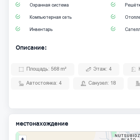
Охранная система
Решёт
Компьютерная сеть
Отопле
Инвентарь
Cател
Описание:
Площадь:
568 m²
Этаж:
4
Автостоянка:
4
Санузел:
18
местонахождение