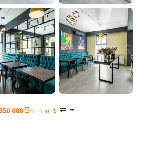
850 000
/ 1m² 1 496