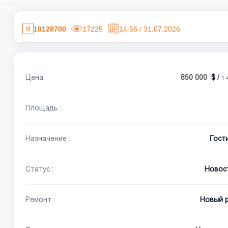
10128700
17225
14:56 / 31.07.2026
Цена:
850 000
/
1 
Площадь :
Назначение :
Гост
Статус :
Новос
Ремонт :
Новый 