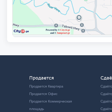
Продается
Сдаё
Продается Квартира
Сдаётс
Продается Офис
Сдаёт
Продается Коммерческая
Сдаёт
площадь
Сдаётс