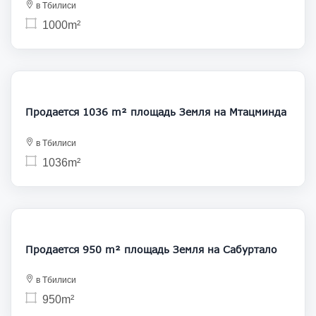
в Тбилиси
1000m²
156 000
Продается 1036 m² площадь Земля на Мтацминда
в Тбилиси
1036m²
161 500
Продается 950 m² площадь Земля на Сабуртало
в Тбилиси
950m²