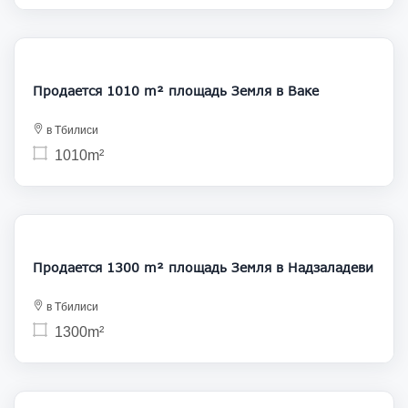
181 800
Продается 1010 m² площадь Земля в Ваке
в Тбилиси
1010m²
170 000
Продается 1300 m² площадь Земля в Надзаладеви
в Тбилиси
1300m²
180 000