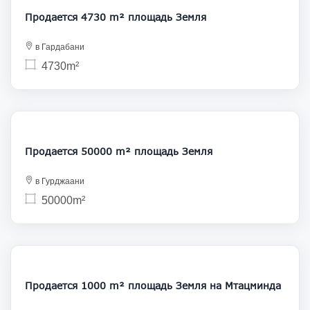
Продается 4730 m² площадь Земля
в Гардабани
4730m²
150 000
Продается 50000 m² площадь Земля
в Гурджаани
50000m²
170 000
Продается 1000 m² площадь Земля на Мтацминда