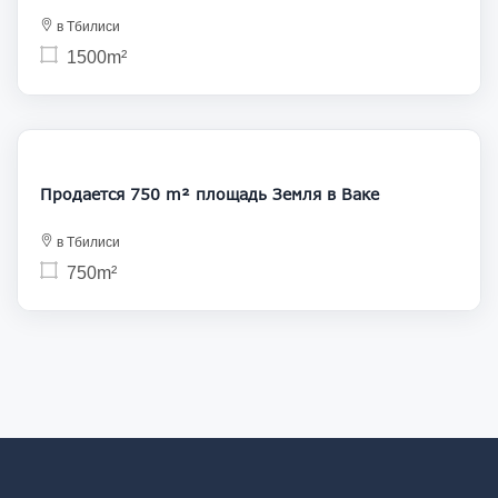
в Тбилиси
1500m²
172 500
Продается 750 m² площадь Земля в Ваке
в Тбилиси
750m²