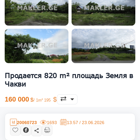
Продается 820 m² площадь Земля в
Чакви
160 000
/ 1m² 195
20060723
1693
13:57 / 23.06.2026