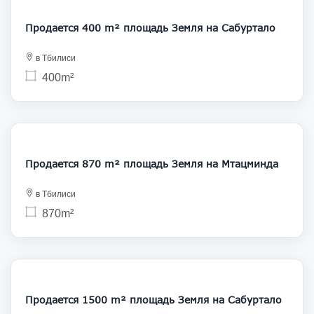
Продается 400 m² площадь Земля на Сабуртало
в Тбилиси
400m²
174 000
Продается 870 m² площадь Земля на Мтацминда
в Тбилиси
870m²
150 000
Продается 1500 m² площадь Земля на Сабуртало