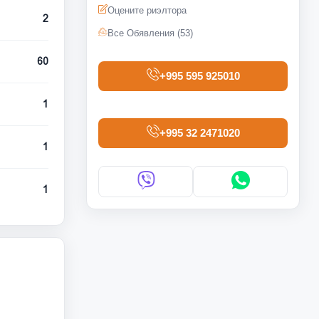
Оцените риэлтора
2
Все Обявления (53)
60
+995 595 925010
1
+995 32 2471020
1
1