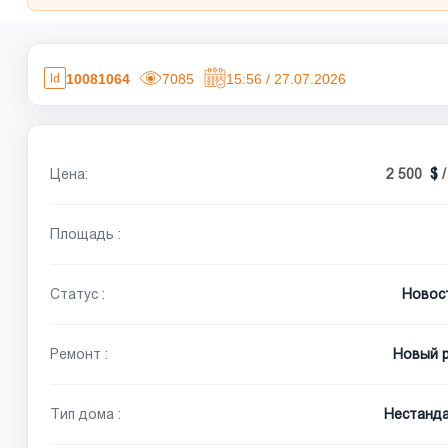
10081064
7085
15:56 / 27.07.2026
Цена:
2 500
Площадь :
Статус :
Новос
Ремонт :
Новый 
Тип дома :
Нестанд