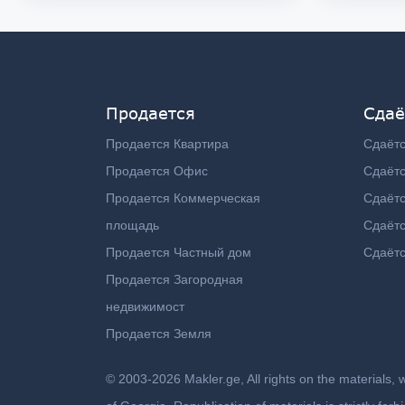
Продается
Сдаё
Продается Квартира
Сдаётс
Продается Офис
Сдаёт
Продается Коммерческая
Сдаёт
площадь
Сдаётс
Продается Частный дом
Сдаётс
Продается Загородная
недвижимост
Продается Земля
© 2003-2026 Makler.ge, All rights on the materials, 