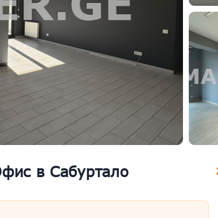
Офис в Сабуртало