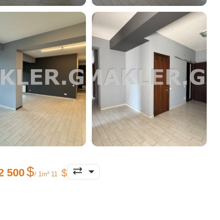
2 500
/ 1m² 11