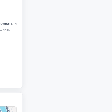
комнаты и
ашины.