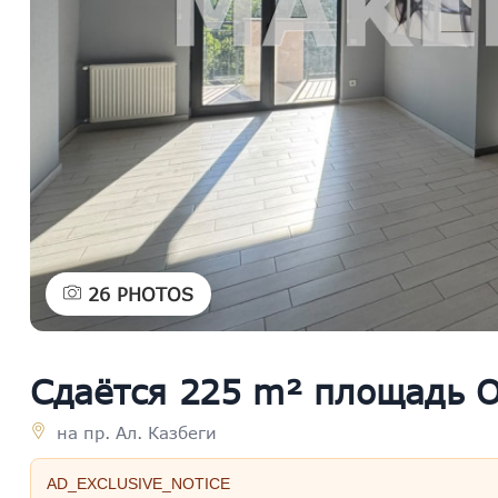
26
PHOTOS
Сдаётся 225 m² площадь 
на пр. Ал. Казбеги
AD_EXCLUSIVE_NOTICE