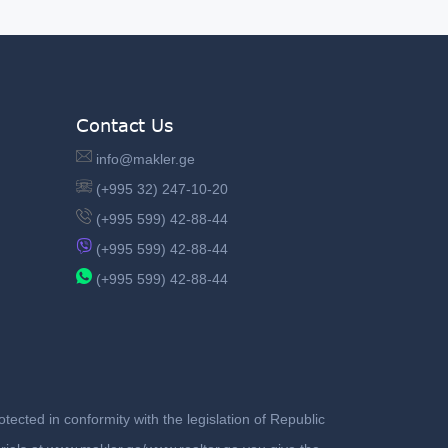
Contact Us
info@makler.ge
(+995 32) 247-10-20
(+995 599) 42-88-44
(+995 599) 42-88-44
(+995 599) 42-88-44
ected in conformity with the legislation of Republic