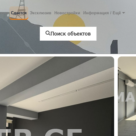
ется
Сдается
Эксклюзив
Новостройки
Информация / Ещё
Поиск объектов