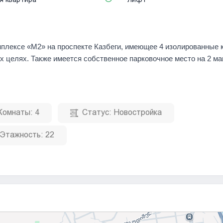
плексе «М2» на проспекте Казбеги, имеющее 4 изолированные 
х целях. Также имеется собственное парковочное место на 2 м
Комнаты:
4
Статус:
Новостройка
Этажность:
22