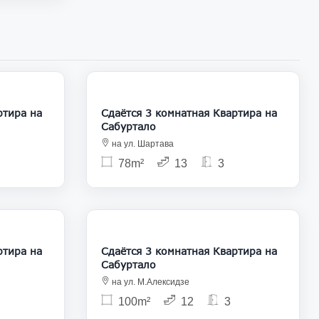
1 000
1 000
Сдаётся 3 комнатная Квартира на
Сабуртало
на ул. Шартава
78m²
13
3
850
950
Сдаётся 3 комнатная Квартира на
Сабуртало
на ул. М.Алексидзе
100m²
12
3