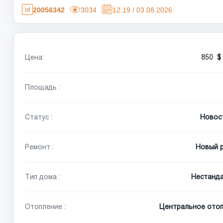
20056342
3034
12:19 / 03.08.2026
Цена:
850
Площадь :
Статус :
Новос
Ремонт :
Новый 
Тип дома :
Нестанд
Отопление :
Центральное отоп