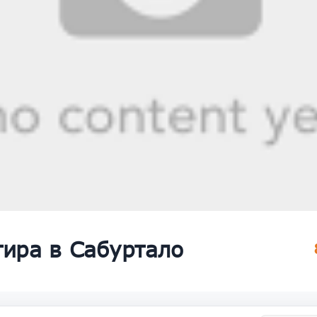
тира в Сабуртало