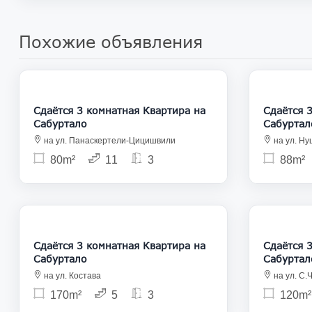
Похожие объявления
750
Сдаётся 3 комнатная Квартира на
Сдаётся 3 ком
Сабуртало
Сабуртал
на ул. Панаскертели-Цицишвили
на ул. Ну
80m²
11
3
88m²
1 050
Сдаётся 3 комнатная Квартира на
Сдаётся 3 ком
Сабуртало
Сабуртал
на ул. Костава
на ул. С.
170m²
5
3
120m²