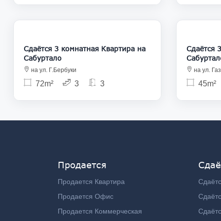
700
Сдаётся 3 комнатная Квартира на
Сдаётся 3 ком
Сабуртало
Сабуртал
на ул. Г.Бербуки
на ул. Га
72m²
3
3
45m²
Продается
Сдаё
Продается Квартира
Сдаётс
Продается Офис
Сдаёт
Продается Коммерческая
Сдаёт