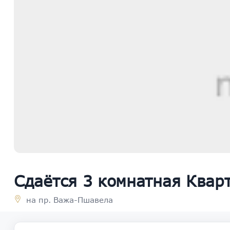
Сдаётся 3 комнатная Квар
на пр. Важа-Пшавела