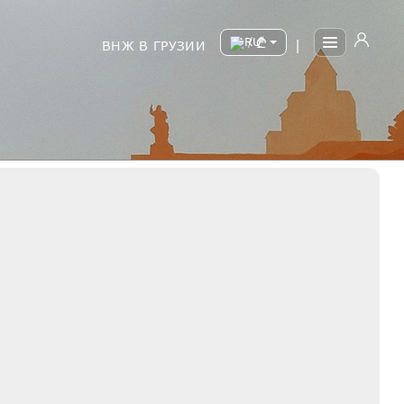
/
ВНЖ В ГРУЗИИ
|