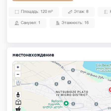
Площадь:
120 m²
Этаж:
8
Санузел:
1
Этажность:
16
местонахождение