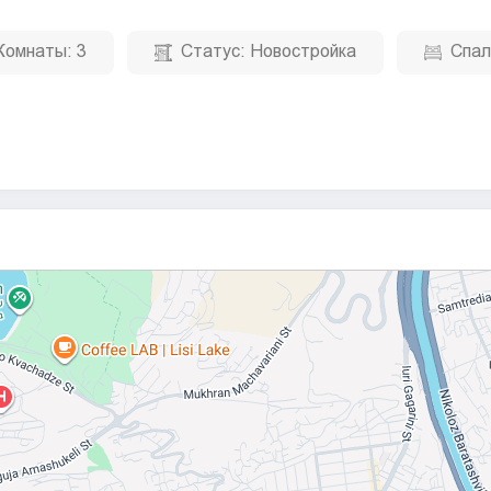
Комнаты:
3
Статус:
Новостройка
Спал