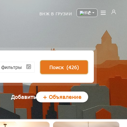
/
ВНЖ В ГРУЗИИ
 фильтры
Поиск
(426)
Добавить
+ Объявление