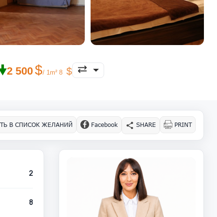
🠟
2 500
/ 1m² 8
ТЬ В СПИСОК ЖЕЛАНИЙ
Facebook
SHARE
PRINT
2
8