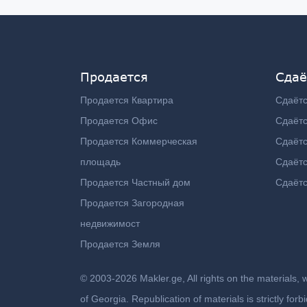
Продается
Сдаё
Продается Квартира
Сдаётс
Продается Офис
Сдаёт
Продается Коммерческая
Сдаёт
площадь
Сдаётс
Продается Частный дом
Сдаётс
Продается Загородная
недвижимост
Продается Земля
© 2003-2026 Makler.ge, All rights on the materials, 
of Georgia. Republication of materials is strictly fo