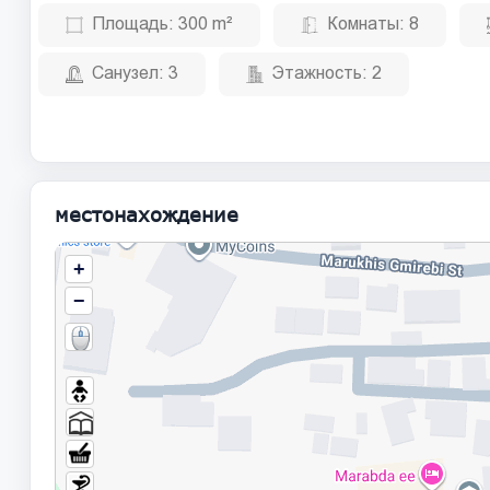
Площадь:
300 m²
Комнаты:
8
Санузел:
3
Этажность:
2
местонахождение