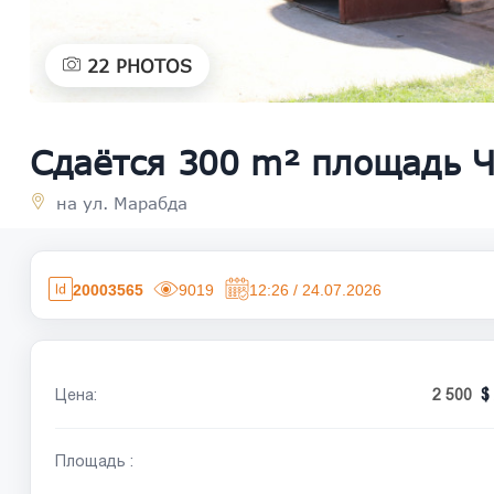
22
PHOTOS
Сдаётся 300 m² площадь Ч
на ул. Марабда
20003565
9019
12:26 / 24.07.2026
Цена:
2 500
Площадь :