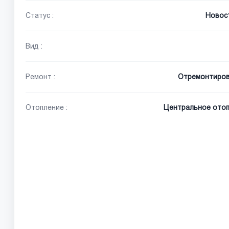
Статус :
Новос
Вид :
Ремонт :
Отремонтиро
Отопление :
Центральное отоп