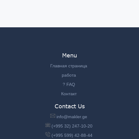
Menu
Главная страница
работа
? FAQ
Контакт
Contact Us
info@makler.ge
(+995 32) 247-10-20
(+995 599) 42-88-44