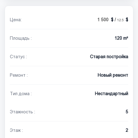
Цена:
1 500
/
12.5
Площадь :
120 m²
Статус :
Старая постройка
Ремонт :
Новый ремонт
Тип дома :
Нестандартный
Этажность :
5
Этаж :
2