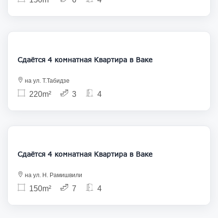
1 800
Сдаётся 4 комнатная Квартира в Ваке
на ул. Т.Табидзе
220m²
3
4
1 500
Сдаётся 4 комнатная Квартира в Ваке
на ул. Н. Рамишвили
150m²
7
4