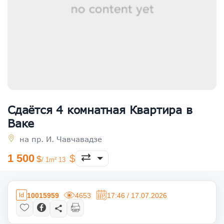
Сдаётся 4 комнатная Квартира в
Ваке
на пр. И. Чавчавадзе
1 500
/ 1m² 13
10015959
4653
17:46 / 17.07.2026