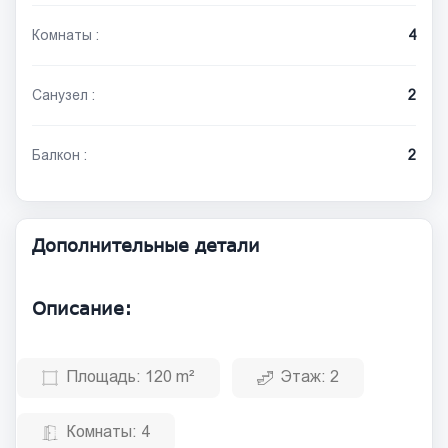
Комнаты :
4
Санузел :
2
Балкон :
2
Дополнительные детали
Описание:
Площадь:
120 m²
Этаж:
2
Комнаты:
4