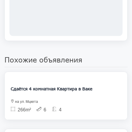
Похожие объявления
1 750
Сдаётся 4 комнатная Квартира в Ваке
на ул. Мцкета
266m²
6
4
1 700