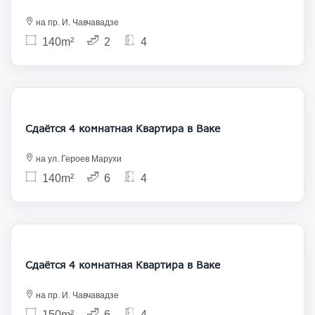
на пр. И. Чавчавадзе
140m²
2
4
1 200
Сдаётся 4 комнатная Квартира в Ваке
на ул. Героев Марухи
140m²
6
4
1 300
Сдаётся 4 комнатная Квартира в Ваке
на пр. И. Чавчавадзе
150m²
6
4