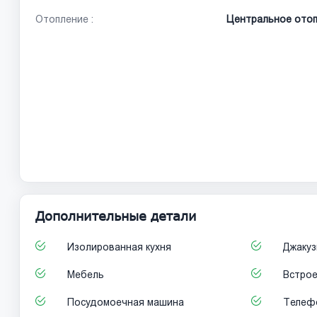
Отопление :
Центральное отоп
Дополнительные детали
Изолированная кухня
Джакуз
Мебель
Встрое
Посудомоечная машина
Телеф