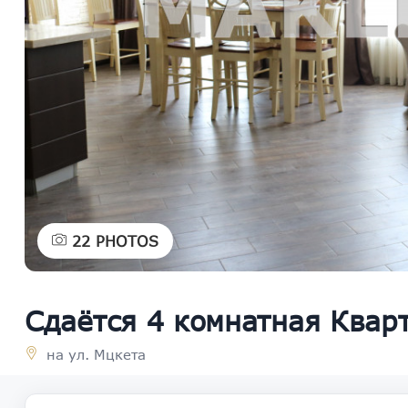
22
PHOTOS
Сдаётся 4 комнатная Квар
на ул. Мцкета