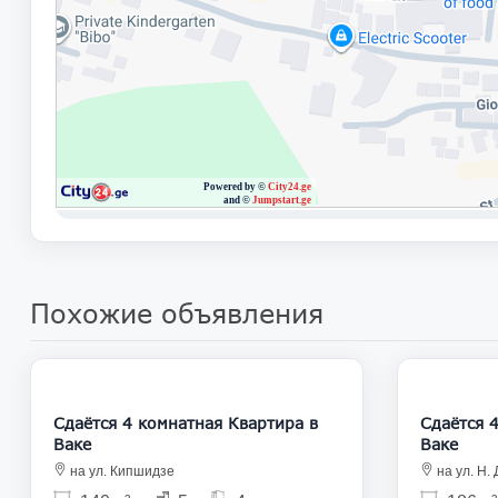
Похожие объявления
1 850
Сдаётся 4 комнатная Квартира в
Сдаётся 4 ком
Ваке
Ваке
на ул. Кипшидзе
на ул. Н.