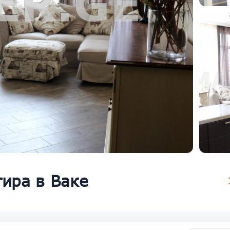
тира в Ваке