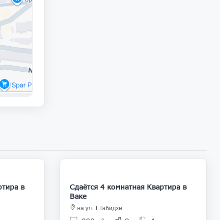
1 700
1 800
Сдаётся 4 комнатная Квартира в
Ваке
на ул. Т.Табидзе