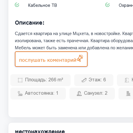
Кабельное ТВ
Охранн
Описание:
Сдается квартира на улице Мцхета, в новостройке. Квар
изолирована, также есть прачечная. Квартира оборудов
Мебель может быть заменена или добавлена по желани
послушать коментарий
Площадь:
266 m²
Этаж:
6
Автостоянка:
1
Санузел:
2
местонахождение