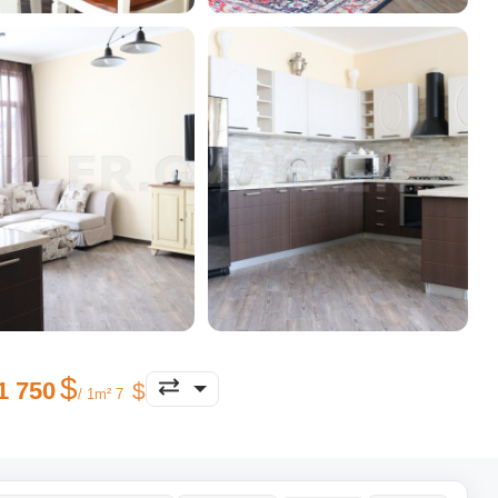
1 750
/ 1m² 7