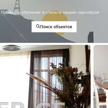
Пройдите обучение и станьте нашим партнёром
Поиск объектов