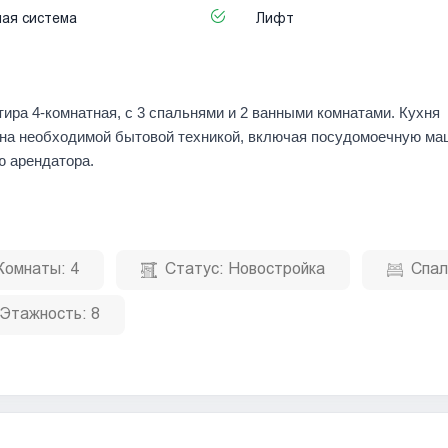
ая система
Лифт
тира 4-комнатная, с 3 спальнями и 2 ванными комнатами. Кухня
ана необходимой бытовой техникой, включая посудомоечную ма
ю арендатора.
Комнаты:
4
Статус:
Новостройка
Спал
Этажность:
8