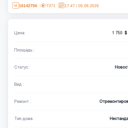
10142750
7371
17:47 / 05.08.2026
Цена:
1 750
Площадь :
Статус :
Новос
Вид :
Ремонт :
Отремонтиро
Тип дома :
Нестанд