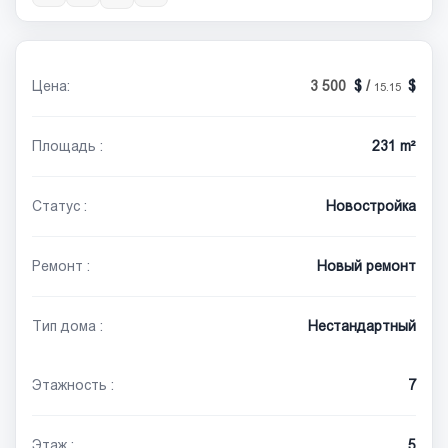
Цена:
3 500
/
15.15
Площадь :
231 m²
Статус :
Новостройка
Ремонт :
Новый ремонт
Тип дома :
Нестандартный
Этажность :
7
Этаж :
5