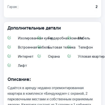
Гараж :
2
Дополнительные детали
Изолированная кухня
Гардеробная комната
Мебель
Встроенная мебель
Бытовая техника
Телефон
Интернет
Охрана
Угловая квартир
Лифт
Описание:
Сдаётся в аренду недавно отремонтированная
квартира в комплексе «Бендукидзе» с охраной, 2
парковочными местами и собственным охраняемым
двором. Квартира состоит из 3 спален и 1 кабинета.