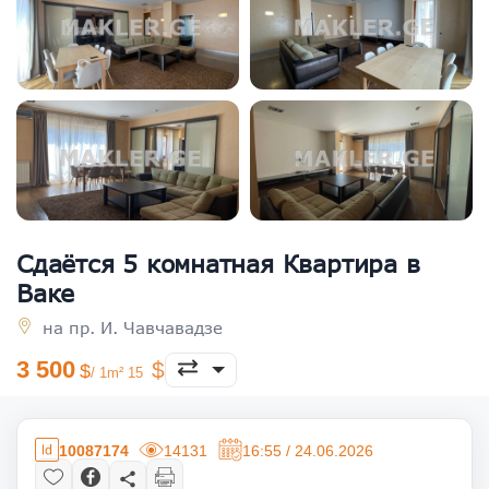
Сдаётся 5 комнатная Квартира в
Ваке
на пр. И. Чавчавадзе
3 500
/ 1m² 15
10087174
14131
16:55 / 24.06.2026