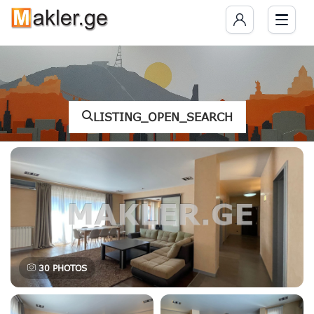
LISTING_OPEN_SEARCH
30
PHOTOS