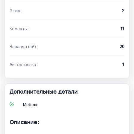
Этаж :
2
Комнаты :
11
Веранда (m²) :
20
Автостоянка :
1
Дополнительные детали
Мебель
Описание: