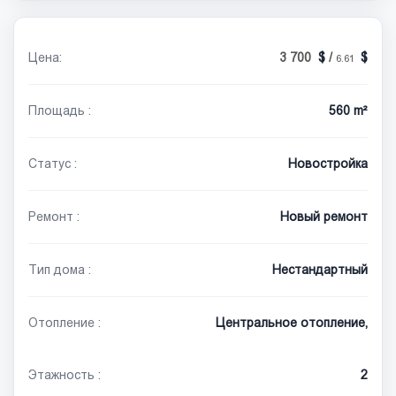
Цена:
3 700
/
6.61
Площадь :
560 m²
Статус :
Новостройка
Ремонт :
Новый ремонт
Тип дома :
Нестандартный
Отопление :
Центральное отопление,
Этажность :
2