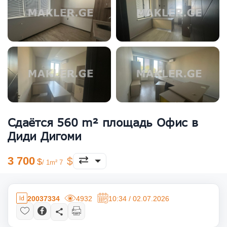
Сдаётся 560 m² площадь Офис в
Диди Дигоми
3 700
/ 1m² 7
20037334
4932
10:34 / 02.07.2026