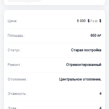
Цена:
6 000
/
9.23
Площадь :
650 m²
Статус :
Старая постройка
Ремонт :
Отремонтированный
Отопление :
Центральное отопление,
Этажность :
4
Этаж :
4