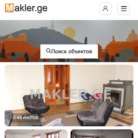
Поиск объектов
43
PHOTOS