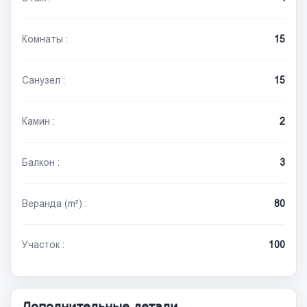
Комнаты :
15
Санузел :
15
Камин :
2
Балкон :
3
Веранда (m²) :
80
Участок :
100
Дополнительные детали