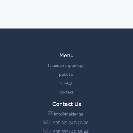
Menu
Главная страница
работа
? FAQ
Контакт
Contact Us
info@makler.ge
(+995 32) 247-10-20
(+995 599) 42-88-44